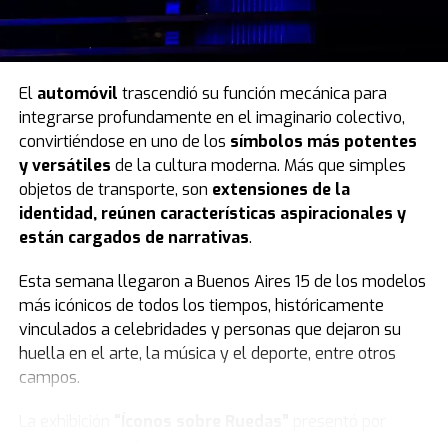
El
automóvil
trascendió su función mecánica para
integrarse profundamente en el imaginario colectivo,
convirtiéndose en uno de los
símbolos más potentes
y versátiles
de la cultura moderna. Más que simples
objetos de transporte, son
extensiones de la
identidad, reúnen características aspiracionales y
están cargados de narrativas
.
Esta semana llegaron a Buenos Aires 15 de los modelos
más icónicos de todos los tiempos, históricamente
vinculados a celebridades y personas que dejaron su
huella en el arte, la música y el deporte, entre otros
campos.
La exhibición
“Íconos sobre Ruedas”
presentó por
primera vez en Argentina varios vehículos de la