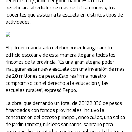
tenemos hoy”, indicó el gobernador. Esta obra
beneficiará alrededor de más de 120 alumnos y los
docentes que asisten a la escuela en distintos tipos de
actividades.
El primer mandatario celebró poder inaugurar otro
edificio escolar y de esta manera llegar a todos los
rincones de la provincia. “Es una gran alegría poder
inaugurar esta nueva escuela con una inversión de más
de 20 millones de pesos.Esto reafirma nuestro
compromiso con el derecho a la educación y las
escuelas rurales”, expresó Peppo.
La obra, que demandó un total de 20.122.336 de pesos
financiados con fondos provinciales, incluyó la
construcción del acceso principal, cinco aulas, una salita
de jardín (anexa), núcleos sanitarios, sanitario para
personas discapacitadas, sector de gobierno, biblioteca