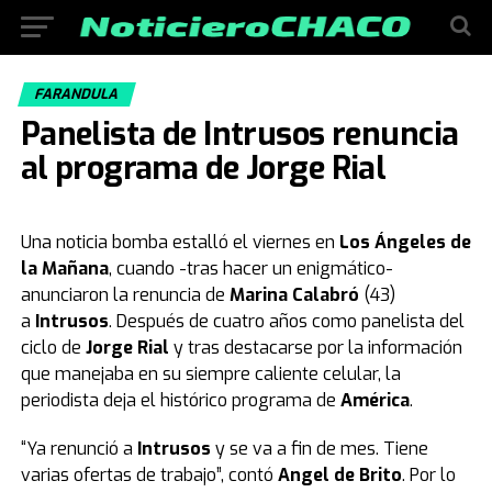
FARANDULA
Panelista de Intrusos renuncia
al programa de Jorge Rial
Una noticia bomba estalló el viernes en
Los Ángeles de
la Mañana
, cuando -tras hacer un enigmático-
anunciaron la renuncia de
Marina Calabró
(43)
a
Intrusos
. Después de cuatro años como panelista del
ciclo de
Jorge Rial
y tras destacarse por la información
que manejaba en su siempre caliente celular, la
periodista deja el histórico programa de
América
.
“Ya renunció a
Intrusos
y se va a fin de mes. Tiene
varias ofertas de trabajo”, contó
Angel de Brito
. Por lo