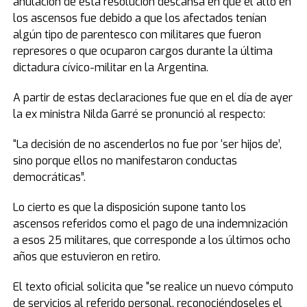
anulación de esta resolución descansa en que el alto en
los ascensos fue debido a que los afectados tenían
algún tipo de parentesco con militares que fueron
represores o que ocuparon cargos durante la última
dictadura cívico-militar en la Argentina.
A partir de estas declaraciones fue que en el día de ayer
la ex ministra Nilda Garré se pronunció al respecto:
“La decisión de no ascenderlos no fue por ‘ser hijos de’,
sino porque ellos no manifestaron conductas
democráticas”.
Lo cierto es que la disposición supone tanto los
ascensos referidos como el pago de una indemnización
a esos 25 militares, que corresponde a los últimos ocho
años que estuvieron en retiro.
El texto oficial solicita que "se realice un nuevo cómputo
de servicios al referido personal, reconociéndoseles el