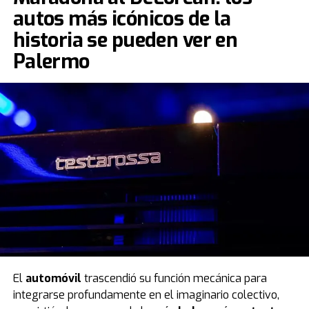
autos más icónicos de la
historia se pueden ver en
Palermo
El
automóvil
trascendió su función mecánica para
integrarse profundamente en el imaginario colectivo,