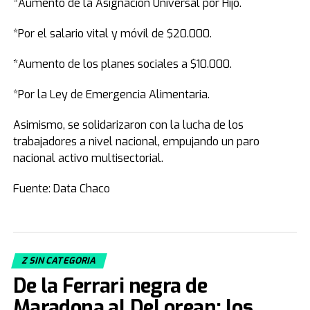
*Aumento de la Asignación Universal por Hijo.
*Por el salario vital y móvil de $20.000.
*Aumento de los planes sociales a $10.000.
*Por la Ley de Emergencia Alimentaria.
Asimismo, se solidarizaron con la lucha de los
trabajadores a nivel nacional, empujando un paro
nacional activo multisectorial.
Fuente: Data Chaco
Z SIN CATEGORIA
De la Ferrari negra de
Maradona al DeLorean: los