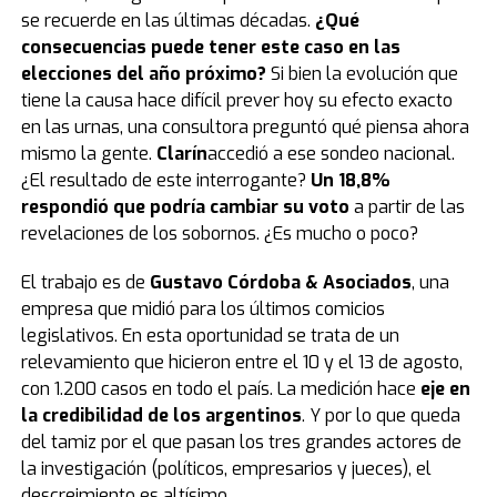
se recuerde en las últimas décadas.
¿Qué
consecuencias puede tener este caso en las
elecciones del año próximo?
Si bien la evolución que
tiene la causa hace difícil prever hoy su efecto exacto
en las urnas, una consultora preguntó qué piensa ahora
mismo la gente.
Clarín
accedió a ese sondeo nacional.
¿El resultado de este interrogante?
Un 18,8%
respondió que podría cambiar su voto
a partir de las
revelaciones de los sobornos. ¿Es mucho o poco?
El trabajo es de
Gustavo Córdoba & Asociados
, una
empresa que midió para los últimos comicios
legislativos. En esta oportunidad se trata de un
relevamiento que hicieron entre el 10 y el 13 de agosto,
con 1.200 casos en todo el país. La medición hace
eje en
la credibilidad de los argentinos
. Y por lo que queda
del tamiz por el que pasan los tres grandes actores de
la investigación (políticos, empresarios y jueces), el
descreimiento es altísimo.