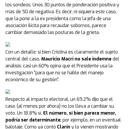
los sondeos. Unos 30 puntos de ponderación positiva y
más de 50 de negativa. Es decir, ni siquiera este caso,
que la pone a la ex presidenta como la jefa de una
asociación ilícita para recaudar sobornos, parece
cambiar demasiado las posturas de la grieta.
Con un detalle: si bien Cristina es claramente el sujeto
central del caso,
Mauricio Macri no sale indemne
del
análisis: casi un 60% opina que el Presidente usa la
investigación "para que no se hable del manejo
económico de su gestión".
Respecto al impacto electoral, un 69,2% dijo que el
caso (al menos por ahora) no los lleva a cambiar su
voto. Un 18,8% sí.
El número, si bien parece menor,
podría ser determinante
; por ejemplo, en un eventual
balotaje. Como ya contó
Clarín
y lo vienen mostrando