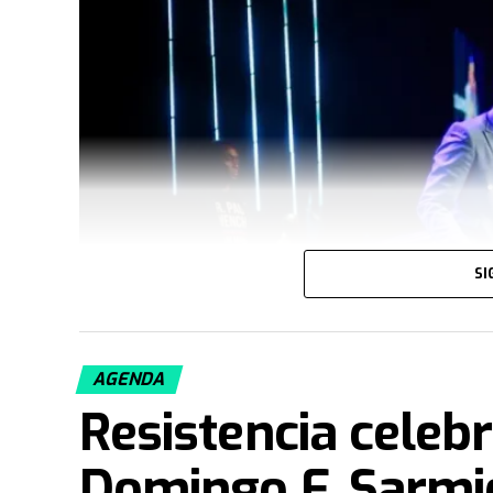
SI
AGENDA
Resistencia celebr
Domingo F. Sarmie