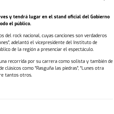
eves y tendrá lugar en el stand oficial del Gobierno
odo el público.
ros del rock nacional, cuyas canciones son verdaderos
es”, adelantó el vicepresidente del Instituto de
blico de la región a presenciar el espectáculo.
una recorrida por su carrera como solista y también de
de clásicos como “Rasguña las piedras”, “Lunes otra
tre tantos otros.