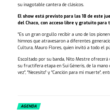
su inagotable cantera de clásicos.
El show está previsto para las 18 de este ju
del Chaco, con acceso libre y gratuito para t
“Es un gran orgullo recibir a uno de los pione
himnos que atravesaron a diferentes generacion
Cultura, Mauro Flores, quien invitó a todo el pú
Escoltado por su banda, Nito Mestre ofrecerá 
su fructífera etapa en Sui Géneris, de la mano 
vez”, “Necesito” y “Canción para mi muerte”, en
AGENDA