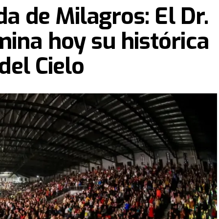
da de Milagros: El Dr.
ina hoy su histórica
 del Cielo