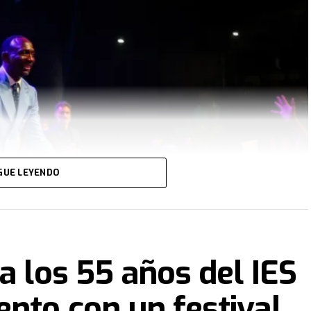
GUE LEYENDO
a los 55 años del IES
nto con un festival