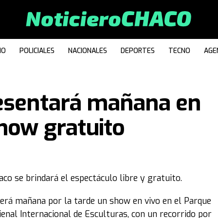
IO
POLICIALES
NACIONALES
DEPORTES
TECNO
AGE
resentará mañana en
show gratuito
haco se brindará el espectáculo libre y gratuito.
cerá mañana por la tarde un show en vivo en el Parque
ienal Internacional de Esculturas, con un recorrido por