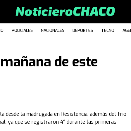
IO
POLICIALES
NACIONALES
DEPORTES
TECNO
AGE
la mañana de este
a desde la madrugada en Resistencia, además del frío
al, ya que se registraron 4° durante las primeras