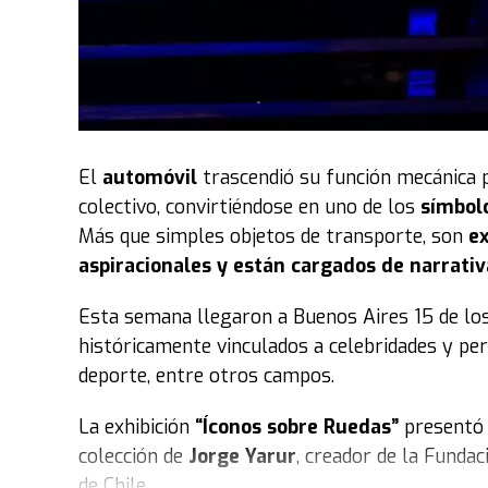
El
automóvil
trascendió su función mecánica 
colectivo, convirtiéndose en uno de los
símbol
Más que simples objetos de transporte, son
ex
aspiracionales y están cargados de narrativ
Esta semana llegaron a Buenos Aires 15 de lo
históricamente vinculados a celebridades y per
deporte, entre otros campos.
La exhibición
“Íconos sobre Ruedas”
presentó 
colección de
Jorge Yarur
, creador de la Funda
de Chile.