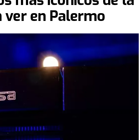
os más icónicos de la
n ver en Palermo