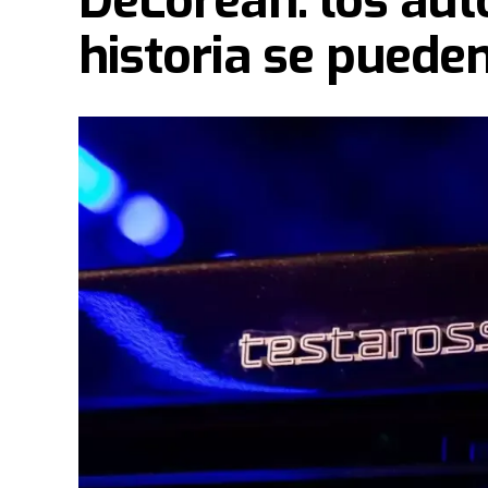
DeLorean: los aut
historia se puede