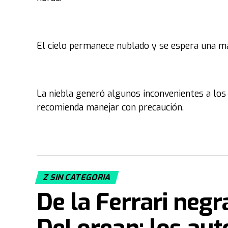
El cielo permanece nublado y se espera una má
La niebla generó algunos inconvenientes a los 
recomienda manejar con precaución.
Z SIN CATEGORIA
De la Ferrari neg