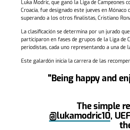
Luka Modric, que ganó la Liga de Campeones con
Croacia, fue designado este jueves en Mónaco
superando a los otros finalistas, Cristiano R
La clasificación se determina por un jurado q
participaron en fases de grupos de la Liga de
periodistas, cada uno representando a una de 
Este galardón inicia la carrera de las recompens
"Being happy and enj
The simple re
@lukamodric10
, UE
th