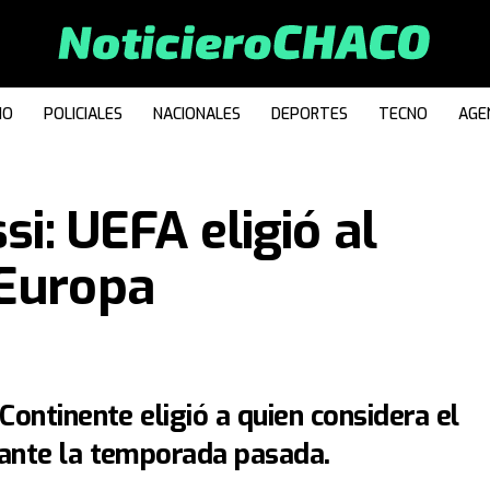
IO
POLICIALES
NACIONALES
DEPORTES
TECNO
AGE
si: UEFA eligió al
 Europa
Continente eligió a quien considera el
rante la temporada pasada.