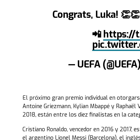
Congrats, Luka! 👏
📲
https:/
pic.twitte
— UEFA (@UEFA
El próximo gran premio individual en otorgarse
Antoine Griezmann, Kylian Mbappé y Raphaël V
2018, están entre los diez finalistas en la cate
Cristiano Ronaldo, vencedor en 2016 y 2017, es
el argentino Lionel Messi (Barcelona), el ing