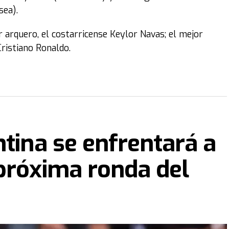
sea).
r arquero, el costarricense Keylor Navas; el mejor
ristiano Ronaldo.
ntina se enfrentará a
próxima ronda del