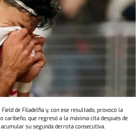
 Field de Filadelfia y, con ese resultado, provocó la
po caribeño, que regresó a la máxima cita después de
s acumular su segunda derrota consecutiva.