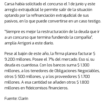
Carsa había solicitado el concurso el 1 de junio y este
arreglo extrajudicial le permite salir de la situación
optando por la refinanciación extrajudicial de sus
pasivos, en lo que puede convertirse en un caso testigo.
“Siempre es mejor la restructuración de la deuda que ir
a un concurso que termina fundiendo la compañía”,
amplía Arrigoni a este diario.
Pese al bajón de este año, la firma planea facturar $
9.200 millones. Posee el 7% del mercado. Eso sí, su
deuda es cuantiosa. Con los bancos suma $ 1.300
millones, a los tenedores de Obligaciones Negociables,
otros $ 500 millones, y a los proveedores $ 1.700
millones. A esa cantidad se añaden otros $ 1.800
millones en fideicomisos financieros.
Fuente: Clarin