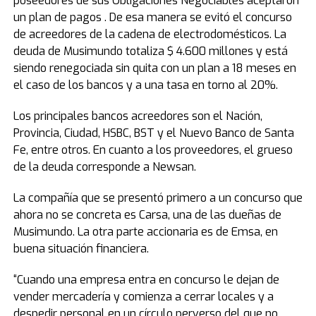
poseedores de sus Obligaciones Negociables aceptaron
un plan de pagos . De esa manera se evitó el concurso
de acreedores de la cadena de electrodomésticos. La
deuda de Musimundo totaliza $ 4.600 millones y está
siendo renegociada sin quita con un plan a 18 meses en
el caso de los bancos y a una tasa en torno al 20%.
Los principales bancos acreedores son el Nación,
Provincia, Ciudad, HSBC, BST y el Nuevo Banco de Santa
Fe, entre otros. En cuanto a los proveedores, el grueso
de la deuda corresponde a Newsan.
La compañía que se presentó primero a un concurso que
ahora no se concreta es Carsa, una de las dueñas de
Musimundo. La otra parte accionaria es de Emsa, en
buena situación financiera.
“Cuando una empresa entra en concurso le dejan de
vender mercadería y comienza a cerrar locales y a
despedir personal en un círculo perverso del que no