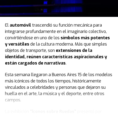
El
automóvil
trascendió su función mecánica para
integrarse profundamente en el imaginario colectivo,
convirtiéndose en uno de los
símbolos más potentes
y versátiles
de la cultura moderna. Más que simples
objetos de transporte, son
extensiones de la
identidad, reúnen características aspiracionales y
están cargados de narrativas
.
Esta semana llegaron a Buenos Aires 15 de los modelos
más icónicos de todos los tiempos, históricamente
vinculados a celebridades y personas que dejaron su
huella en el arte, la música y el deporte, entre otros
campos.
La exhibición
“Íconos sobre Ruedas”
presentó por
primera vez en Argentina varios vehículos de la