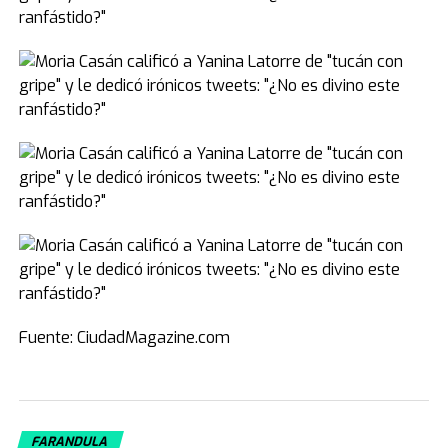
Fuente: CiudadMagazine.com
FARANDULA