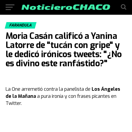
FARANDULA
Moria Casán calificó a Yanina
Latorre de "tucán con gripe" y
le dedicó irónicos tweets: "¿No
es divino este ranfástido?"
La One arremetió contra la panelista de
Los Ángeles
de la Mañana
a pura ironía y con frases picantes en
Twitter.