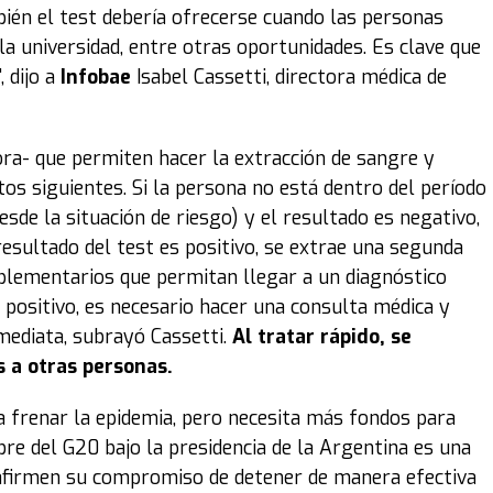
bién el test debería ofrecerse cuando las personas
la universidad, entre otras oportunidades. Es clave que
 dijo a
Infobae
Isabel Cassetti, directora médica de
ra- que permiten hacer la extracción de sangre y
os siguientes. Si la persona no está dentro del período
de la situación de riesgo) y el resultado es negativo,
 resultado del test es positivo, se extrae una segunda
plementarios que permitan llegar a un diagnóstico
o positivo, es necesario hacer una consulta médica y
mediata, subrayó Cassetti.
Al tratar rápido, se
s a otras personas.
 frenar la epidemia, pero necesita más fondos para
re del G20 bajo la presidencia de la Argentina es una
eafirmen su compromiso de detener de manera efectiva