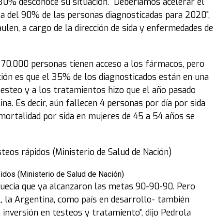
30% desconoce su situación. "Deberíamos acelerar el
ta del 90% de las personas diagnosticadas para 2020",
ulen, a cargo de la dirección de sida y enfermedades de
 70.000 personas tienen acceso a los fármacos, pero
ón es que el 35% de los diagnosticados están en una
testeo y a los tratamientos hizo que el año pasado
a. Es decir, aún fallecen 4 personas por día por sida
e mortalidad por sida en mujeres de 45 a 54 años se
pidos (Ministerio de Salud de Nación)
uecia que ya alcanzaron las metas 90-90-90. Pero
, la Argentina, como país en desarrollo- también
a inversión en testeos y tratamiento", dijo Pedrola