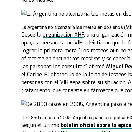
no es masivo.
La Argentina no alcanzaría las metas en dos años (Mi
Desde la
organización AHF
, una organización n
apoyo a personas con VIH, advirtieron que la fa
lograr la primera meta. "Los testeos aún no e
ofrecerse en encuentros masivos y se debería
las personas los consultan", afirmó
Miguel Pe
el Caribe. El obstáculo de la falta de testeos 
personas con el VIH sepa sobre su situación. A 
tratamiento, que consiste en fármacos que cont
De 2850 casos en 2005, Argentina pasó a registrar 63
Según el último
boletín oficial sobre la epid