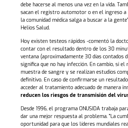
debe hacerse al menos una vez en la vida. Tam
sacan el registro automotor o en el ingreso a 
la comunidad médica salga a buscar a la gente",
Helios Salud.
Hoy existen testeos rápidos -comentó la docto
contar con el resultado dentro de los 30 minut
ventana (aproximadamente 30 días contados des
significa que no hay infección. En cambio, si el
muestra de sangre y se realizan estudios com
definitivo. En caso de confirmarse un resultad
acceder al tratamiento adecuado de manera in
reducen los riesgos de transmisión del viru
Desde 1996, el programa ONUSIDA trabaja para
dar una mejor respuesta al problema. "La cumb
oportunidad para que los líderes mundiales r