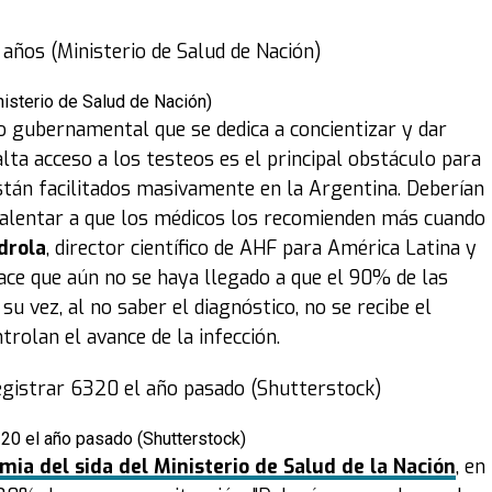
nisterio de Salud de Nación)
o gubernamental que se dedica a concientizar y dar
lta acceso a los testeos es el principal obstáculo para
stán facilitados masivamente en la Argentina. Deberían
 alentar a que los médicos los recomienden más cuando
drola
, director científico de AHF para América Latina y
hace que aún no se haya llegado a que el 90% de las
su vez, al no saber el diagnóstico, no se recibe el
rolan el avance de la infección.
20 el año pasado (Shutterstock)
emia del sida del Ministerio de Salud de la Nación
, en