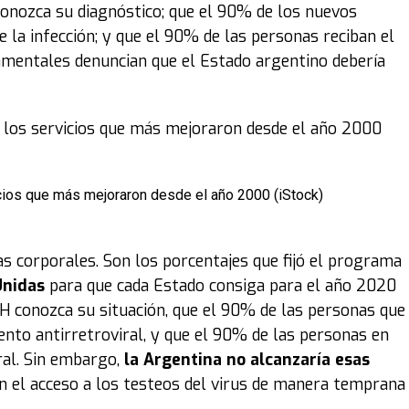
onozca su diagnóstico; que el 90% de los nuevos
la infección; y que el 90% de las personas reciban el
mentales denuncian que el Estado argentino debería
icios que más mejoraron desde el año 2000 (iStock)
s corporales. Son los porcentajes que fijó el programa
Unidas
para que cada Estado consiga para el año 2020
IH conozca su situación, que el 90% de las personas que
ento antirretroviral, y que el 90% de las personas en
ral. Sin embargo,
la Argentina no alcanzaría esas
n el acceso a los testeos del virus de manera temprana