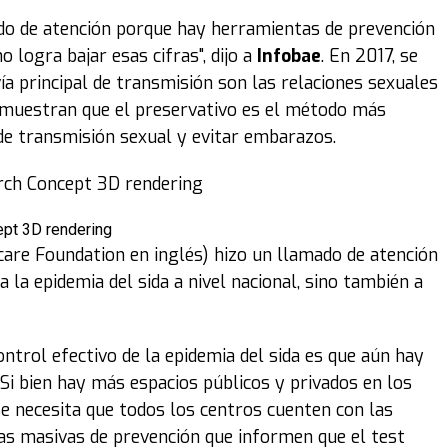
ado de atención porque hay herramientas de prevención
 logra bajar esas cifras", dijo a
Infobae
. En 2017, se
ía principal de transmisión son las relaciones sexuales
 demuestran que el preservativo es el método más
s de transmisión sexual y evitar embarazos.
pt 3D rendering
care Foundation en inglés) hizo un llamado de atención
 la epidemia del sida a nivel nacional, sino también a
ntrol efectivo de la epidemia del sida es que aún hay
 Si bien hay más espacios públicos y privados en los
se necesita que todos los centros cuenten con las
as masivas de prevención que informen que el test