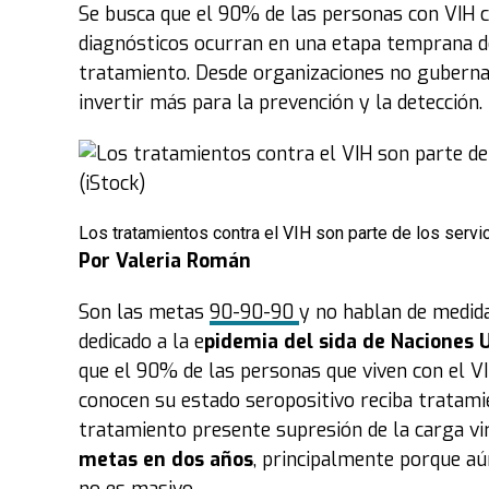
Se busca que el 90% de las personas con VIH c
diagnósticos ocurran en una etapa temprana de 
tratamiento. Desde organizaciones no guberna
invertir más para la prevención y la detección.
Los tratamientos contra el VIH son parte de los serv
Por Valeria Román
Son las metas
90-90-90
y no hablan de medida
dedicado a la e
pidemia del sida de Naciones 
que el 90% de las personas que viven con el V
conocen su estado seropositivo reciba tratami
tratamiento presente supresión de la carga vi
metas en dos años
, principalmente porque aú