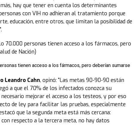
demás, hay que tener en cuenta los determinantes
s personas con VIH no adhieran al tratamiento porque
e, educación, entre otros, que limitan la posibilidad de
.
 personas tienen acceso a los fármacos, pero deberían sumarse
ivo Leandro Cahn
, opinó: "Las metas 90-90-90 están
 llegó a que el 70% de los infectados conozca su
 necesario mejorar el acceso a los testeos, y por eso
cto de ley para facilitar las pruebas, especialmente
destacó que la segunda meta está más cercana:
 con respecto a la tercera meta, no hay datos