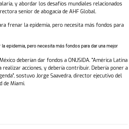
malaria, y abordar los desafíos mundiales relacionados
irectora senior de abogacía de AHF Global.
 la epidemia, pero necesita más fondos para dar una mejor
y México deberían dar fondos a ONUSIDA. "América Latina
 realizar acciones, y debería contribuir. Debería poner a
genda", sostuvo Jorge Saavedra, director ejecutivo del
d de Miami.