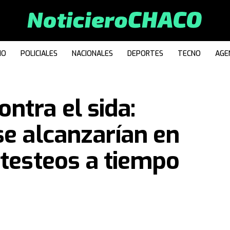
IO
POLICIALES
NACIONALES
DEPORTES
TECNO
AGE
ntra el sida:
se alcanzarían en
 testeos a tiempo