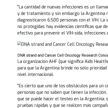
"La cantidad de nuevas infecciones es un llam
y de tratamiento y sin embargo la Argentina no
diagnosticaron 6.500 personas con el VIH. La v
no protegidas: hay evidencias científicas que
efectivo para prevenir el VIH-sida, infeccione
DNA strand and Cancer Cell Oncology Research Conce
La organización AHF (que significa Aids Health
para que la Argentina brinde no sólo prioridad a
nivel internacional.
"Es cierto que uno de los obstáculos para un co
personas que no saben que tienen la infección.
que se puede hacer el testeo en la Argentina, 
pruebas rápidas y que se realicen más campañ