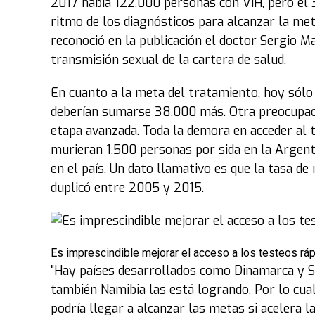
2017 había 122.000 personas con VIH, pero el 
ritmo de los diagnósticos para alcanzar la me
reconoció en la publicación el doctor Sergio Ma
transmisión sexual de la cartera de salud.
En cuanto a la meta del tratamiento, hoy sólo
deberían sumarse 38.000 más. Otra preocupaci
etapa avanzada. Toda la demora en acceder al 
murieran 1.500 personas por sida en la Argentin
en el país. Un dato llamativo es que la tasa d
duplicó entre 2005 y 2015.
Es imprescindible mejorar el acceso a los testeos rá
"Hay países desarrollados como Dinamarca y S
también Namibia las está logrando. Por lo cual
podría llegar a alcanzar las metas si acelera l