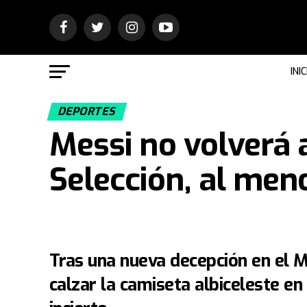
INIC
DEPORTES
Messi no volverá a
Selección, al men
Tras una nueva decepción en el Mu
calzar la camiseta albiceleste en