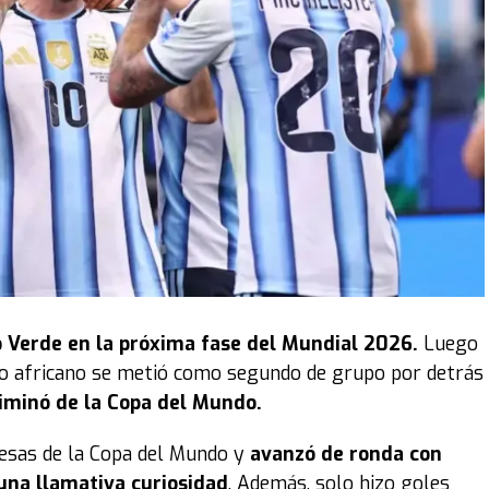
 Verde en la próxima fase del Mundial 2026.
Luego
ipo africano se metió como segundo de grupo por detrás
liminó de la Copa del Mundo.
resas de la Copa del Mundo y
avanzó de ronda con
una llamativa curiosidad
. Además, solo hizo goles