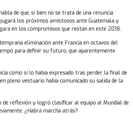
abla de que, si bien no se trata de una renuncia
 jugará los próximos amistosos ante Guatemala y
gará en los compromisos que restan en este 2018.
a temprana eliminación ante Francia en octavos del
iempo para definir su futuro, que aparentemente
cia como sí lo había expresado tras perder la final de
en pleno vestuario había comunicado su salida de la
 de reflexión y logró clasificar al equipo al Mundial de
nuevamente. ¿Habrá marcha atrás?