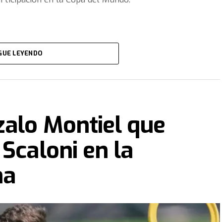
GUE LEYENDO
zalo Montiel que
Scaloni en la
na