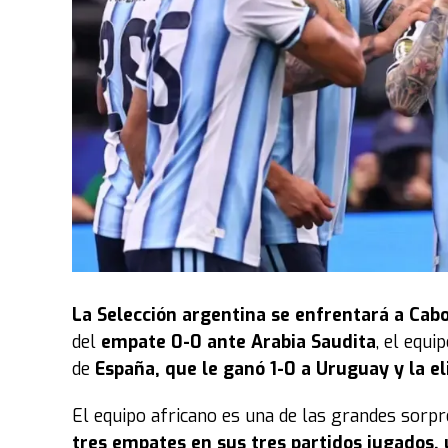
La
Selección argentina
se enfrentará a Cabo
del
empate 0-0 ante Arabia Saudita
, el equ
de
España, que le ganó 1-0 a Uruguay y la e
El equipo africano es una de las grandes sorp
tres empates en sus tres partidos jugados, 