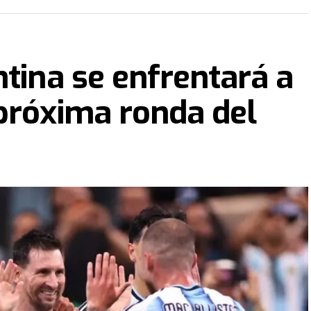
ntina se enfrentará a
próxima ronda del