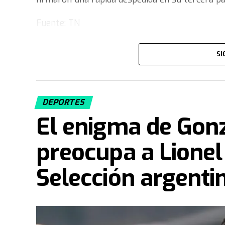
Fuente: TN
SI
DEPORTES
El enigma de Gon
preocupa a Lionel 
Selección argenti