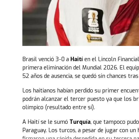
Brasil venció 3-0 a
Haití
en el Lincoln Financial
primera eliminación del Mundial 2026. El equi
52 años de ausencia, se quedó sin chances tra
Los haitianos habían perdido su primer encuent
podrán alcanzar el tercer puesto ya que los br
olímpico (resultado entre sí).
A Haití se le sumó
Turquía
, que tampoco pudo 
Paraguay. Los turcos, a pesar de jugar con un
firmaron una rápida despedida en su tercera pa