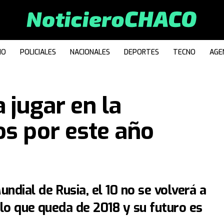
IO
POLICIALES
NACIONALES
DEPORTES
TECNO
AGE
 jugar en la
os por este año
ndial de Rusia, el 10 no se volverá a
 lo que queda de 2018 y su futuro es