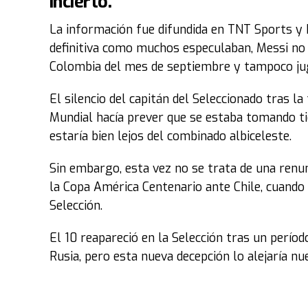
incierto.
La información fue difundida en TNT Sports y h
definitiva como muchos especulaban, Messi no
Colombia del mes de septiembre y tampoco ju
El silencio del capitán del Seleccionado tras l
Mundial hacía prever que se estaba tomando t
estaría bien lejos del combinado albiceleste.
Sin embargo, esta vez no se trata de una renun
la Copa América Centenario ante Chile, cuando 
Selección.
El 10 reapareció en la Selección tras un período
Rusia, pero esta nueva decepción lo alejaría 