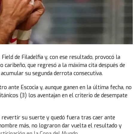
 Field de Filadelfia y, con ese resultado, provocó la
po caribeño, que regresó a la máxima cita después de
s acumular su segunda derrota consecutiva.
ro ante Escocia y, aunque ganen en la última fecha, no
itánicos (3) los aventajan en el criterio de desempate
revertir su suerte y quedó fuera tras caer ante
 hombre más, no lograron dar vuelta el resultado y
rticipación en la Copa del Mundo.