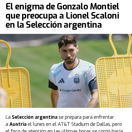
El enigma de Gonzalo Montiel
que preocupa a Lionel Scaloni
en la Selección argentina
La
Selección argentina
se prepara para enfrentar
a
Austria
el lunes en el AT&T Stadium de Dallas, pero
el foco de atención en las últimas horas se corrió hacia