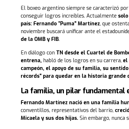
El boxeo argentino siempre se caracterizó por
conseguir logros increíbles. Actualmente
solo
país:
Fernando “Puma” Martínez
, que ostent
noviembre buscará unificar ante el estadouni
de la OMB y FIB
.
En diálogo con
TN desde el Cuartel de Bombe
entrena,
habló de los logros en su carrera,
el
campeón, el apoyo de su familia, su sentido
récords” para quedar en la historia grande 
La familia, un pilar fundamental 
Fernando Martínez nació en una familia hum
conventillos, representativos del barrio,
creció
Micaela y sus dos hijas.
Sin embargo, nunca se