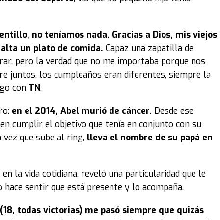
ntillo, no teníamos nada. Gracias a Dios, mis viejos
falta un plato de comida.
Capaz una zapatilla de
rar, pero la verdad que no me importaba porque nos
re juntos, los cumpleaños eran diferentes, siempre la
logo con
TN
.
ro:
en el 2014, Abel murió de cáncer.
Desde ese
n cumplir el objetivo que tenía en conjunto con su
 vez que sube al ring,
lleva el nombre de su papá en
en la vida cotidiana, reveló una particularidad que le
o hace sentir que está presente y lo acompaña.
 (18, todas victorias) me pasó siempre que quizás