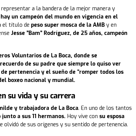
 representar a la bandera de la mejor manera y
 hay un campeón del mundo en vigencia en el
a el título de
peso super mosca de la AMB
y en
dense
Jesse ”Bam” Rodríguez
, de 25 años, campeón
ros Voluntarios de La Boca, donde se
 recuerdo de su padre que siempre lo quiso ver
 de pertenencia y el sueño de “romper todos los
del boxeo nacional y mundial.
en su vida y su carrera
ilde y trabajadora de La Boca
. En uno de los tantos
 junto a sus 11 hermanos.
Hoy vive con
su esposa
 olvidó de sus orígenes y su sentido de pertenencia.