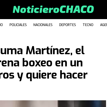
IO
POLICIALES
NACIONALES
DEPORTES
TECNO
AGE
Puma Martínez, el
ena boxeo en un
os y quiere hacer