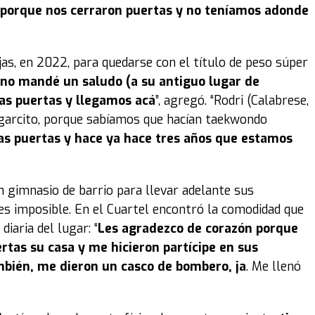
porque nos cerraron puertas y no teníamos adonde
as, en 2022, para quedarse con el título de peso súper
 no mandé un saludo (a su antiguo lugar de
las puertas y llegamos acá
”, agregó. “Rodri (Calabrese,
ugarcito, porque sabíamos que hacían taekwondo
las puertas y hace ya hace tres años que estamos
un gimnasio de barrio para llevar adelante sus
es imposible. En el Cuartel encontró la comodidad que
diaria del lugar: “
Les agradezco de corazón porque
rtas su casa y me hicieron partícipe en sus
mbién, me dieron un casco de bombero, ja
. Me llenó