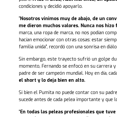
condiciones y decidió apoyarlo.
"
Nosotros vinimos muy de abajo, de un conve
me dieron muchos valores. Nunca nos hizo 
marca, una ropa de marca, no nos podían comp
hacían emocionar con otras cosas: estar siemp
familia unida", recordó con una sonrisa en diá
Sin embargo, este trayecto sufrió un golpe du
momento, Fernando se enfocó en su carrera y e
padre de ser campeón mundial. Hoy en día, cada
el short y lo deja bien en alto.
Si bien el Pumita no puede contar con su padre 
sucede antes de cada pelea importante y que l
“
En todas las peleas profesionales que tuve