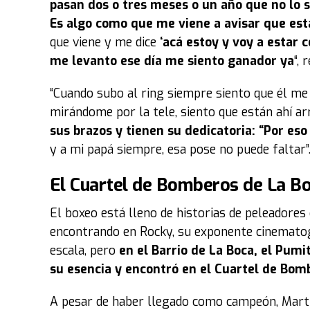
pasan dos o tres meses o un año que no lo su
Es algo como que me viene a avisar que es
que viene y me dice
‘acá estoy y voy a estar 
me levanto ese día me siento ganador ya
“, 
“Cuando subo al ring siempre siento que él me
mirándome por la tele, siento que están ahí arr
sus brazos y tienen su dedicatoria: “Por es
y a mi papá siempre, esa pose no puede faltar”
El Cuartel de Bomberos de La Bo
El boxeo está lleno de historias de peleadores
encontrando en Rocky, su exponente cinemato
escala, pero
en el Barrio de La Boca, el Pu
su esencia y encontró en el Cuartel de Bomb
A pesar de haber llegado como campeón, Martín