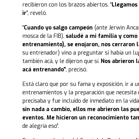
recibieron con los brazos abiertos. “
Llegamos 
ir
”, reveló.
“
Cuando yo salgo campeón
(ante Jerwin Ancaj
mosca de la FIB),
saludé a mi familia y como
entrenamiento), se enojaron, nos cerraron 
su entrenador) vino a preguntar si había un l
también acá, y le dijeron que sí.
Nos abrieron 
acá entrenando”
, precisó.
Está claro que por su fama y exposición, ir a 
entrenamientos y la preparación que necesita 
precisaba y fue incluido de inmediato en la vida 
sin nada a cambio, ellos me abrieron las pue
eventos. Me hicieron un reconocimiento ta
de alegría eso”.