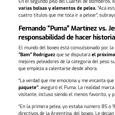
En el segundo piso del Cuartel de Bomberos, M
varias bolsas y elementos de pelea.
“Acá es
cuatro títulos que me toca ir a pelear”, subray
Fernando “Puma” Martínez vs. Je
responsabilidad de hacer histori
El mundo del boxeo está convulsionado por la 
“Bam” Rodríguez
que se disputará
el próximo
mejores peleadores de la categoría del peso s
que empieza a calentarse desde ahora.
“La verdad que me emociona y me encanta que
paquete’
”, aseguró el Puma. La realidad marca
visitante, incluso siendo el menos favorito, y p
“En la primera pelea, yo estaba número 85 o 9
directivos de la Argentina, del boxeo. Le decían 