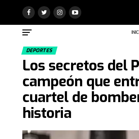
INIC
DEPORTES
Los secretos del 
campeón que entr
cuartel de bomber
historia