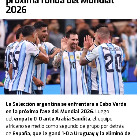
próxima ronda del Mundial
2026
La
Selección argentina
se enfrentará a Cabo Verde
en la próxima fase del Mundial 2026.
Luego
del
empate 0-0 ante Arabia Saudita
, el equipo
africano se metió como segundo de grupo por detrás
de
España, que le ganó 1-0 a Uruguay y la eliminó de