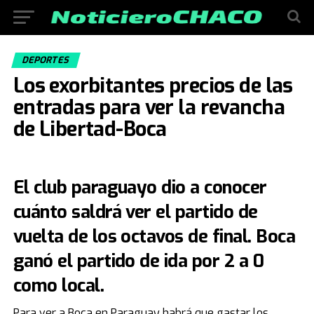
DEPORTES
Los exorbitantes precios de las
entradas para ver la revancha
de Libertad-Boca
El club paraguayo dio a conocer
cuánto saldrá ver el partido de
vuelta de los octavos de final. Boca
ganó el partido de ida por 2 a 0
como local.
Para ver a Boca en Paraguay habrá que gastar los