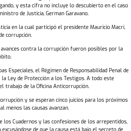
ando, y esta cifra no incluye lo descubierto en el caso
ministro de Justicia, German Garavano.
icia en la cual participó el presidente Mauricio Macri,
de corrupción.
s avances contra la corrupción fueron posibles por la
bito.
bas Especiales, el Régimen de Responsabilidad Penal de
y la Ley de Protección a los Testigos. A todo este
l trabajo de la Oficina Anticorrupción.
orrupción y se esperan cinco juicios para los próximos
al menos las causas avanzan.
e los Cuadernos y las confesiones de los arrepentidos,
 excusándose de que la causa está bajo el secreto de