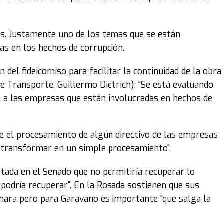
s. Justamente uno de los temas que se están
as en los hechos de corrupción.
 del fideicomiso para facilitar la continuidad de la obra
de Transporte, Guillermo Dietrich): "Se está evaluando
ón a las empresas que están involucradas en hechos de
me el procesamiento de algún directivo de las empresas
de transformar en un simple procesamiento".
otada en el Senado que no permitiría recuperar lo
se podría recuperar". En la Rosada sostienen que sus
ámara pero para Garavano es importante "que salga la