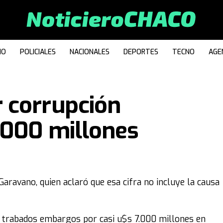
IO
POLICIALES
NACIONALES
DEPORTES
TECNO
AGE
 corrupción
.000 millones
Garavano, quien aclaró que esa cifra no incluye la causa
n trabados embargos por casi u$s 7.000 millones en