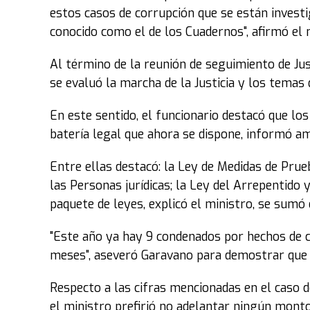
estos casos de corrupción que se están investig
conocido como el de los Cuadernos", afirmó el 
Al término de la reunión de seguimiento de Just
se evaluó la marcha de la Justicia y los temas 
En este sentido, el funcionario destacó que lo
batería legal que ahora se dispone, informó am
Entre ellas destacó: la Ley de Medidas de Prue
las Personas jurídicas; la Ley del Arrepentido 
paquete de leyes, explicó el ministro, se sumó e
"Este año ya hay 9 condenados por hechos de c
meses", aseveró Garavano para demostrar que 
Respecto a las cifras mencionadas en el caso d
el ministro prefirió no adelantar ningún monto