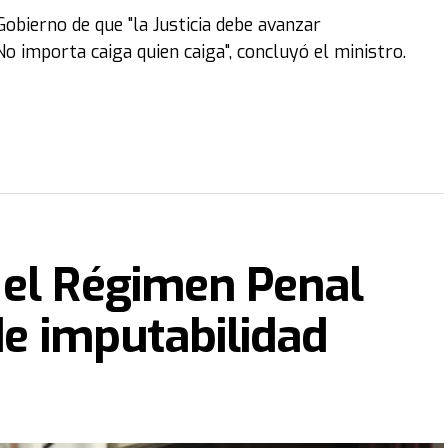
 Gobierno de que "la Justicia debe avanzar
o importa caiga quien caiga", concluyó el ministro.
 el Régimen Penal
de imputabilidad