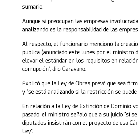
sumario.
Aunque sí preocupan las empresas involucrada
analizando es la responsabilidad de las empres
Al respecto, el funcionario mencionó la creación
pública (anunciado este lunes por el ministro 
elevar el estándar en los requisitos en relaci
corrupción", dijo Garavano.
Explicó que la Ley de Obras prevé que sea fir
y "se está analizando si la restricción se pue
En relación a la Ley de Extinción de Dominio v
pasado, el ministro señaló que a su juicio "sí 
diputados insistirán con el proyecto de esa C
Ley".