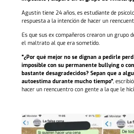
Agustín tiene 24 años, es estudiante de psicolo
respuesta a la intención de hacer un reencuent
Es que sus ex compañeros crearon un grupo de
el maltrato al que era sometido.
"¿Por qué mejor no se dignan a pedirle perd
imposible con su permanente bullying o con
bastante desagradecidos? Sepan que a algu
autoestima durante mucho tiempo"
, escrib
hacer un reencuentro con gente a la que le hici