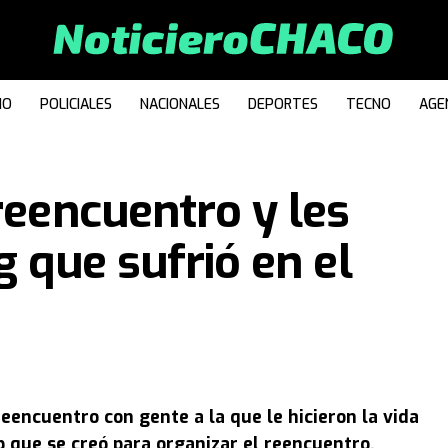
IO
POLICIALES
NACIONALES
DEPORTES
TECNO
AGE
reencuentro y les
g que sufrió en el
eencuentro con gente a la que le hicieron la vida
 que se creó para organizar el reencuentro.