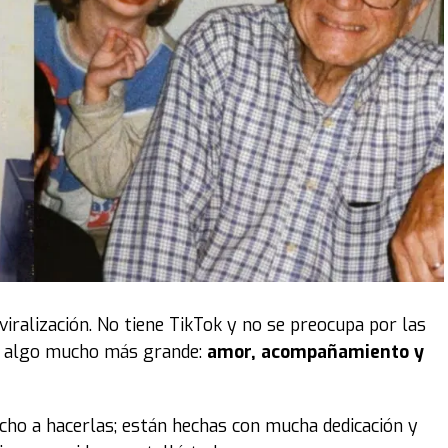
 viralización. No tiene TikTok y no se preocupa por las
de algo mucho más grande:
amor, acompañamiento y
ucho a hacerlas; están hechas con mucha dedicación y