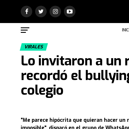
INIC
VIRALES
Lo invitaron a un 
recordó el bullyin
colegio
"Me parece hipócrita que quieran hacer un r
imposible", disparó en el grupo de WhatsApp