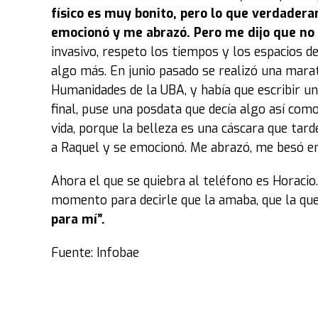
físico es muy bonito, pero lo que verdader
emocionó y me abrazó.
Pero me dijo que no
invasivo, respeto los tiempos y los espacios 
algo más. En junio pasado se realizó una marat
Humanidades de la UBA, y había que escribir una 
final, puse una posdata que decía algo así como:
vida, porque la belleza es una cáscara que tarde
a Raquel y se emocionó. Me abrazó, me besó en 
Ahora el que se quiebra al teléfono es Horacio.
momento para decirle que la amaba, que la qu
para mí”
.
Fuente: Infobae