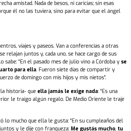
echa amistad. Nada de besos, ni caricias; sin esas
rque él no las tuviera, sino para evitar que el ángel
ntros, viajes y paseos. Van a conferencias a otras
 se relajan juntos y, cada uno, se hace cargo de sus
lo sabe: “En el pasado mes de julio vino a Córdoba y
se
arto para ella
. Fueron siete días de compartir y
muerzo de domingo con mis hijos y mis nietos”.
la historia- que
ella jamás le exige nada
: “Es una
rior le traigo algún regalo. De Medio Oriente le traje
izó lo mucho que ella le gusta: “En su cumpleaños del
untos y le dije con franqueza:
Me gustás mucho
,
tu