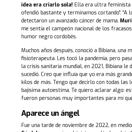
idea era criarlo sola!
Ella era ultra feminist
ofendió bastante y terminamos cortando”. “A lo
detectaron un avanzado cáncer de mama.
Muri
me sentía el campeón nacional de los fracasos!
humor negro cordobés.
Muchos años después, conoció a Bibiana, una 
fisioterapeuta. Les tocó la pandemia, pero pasa
la crisis sanitaria mundial, en 2021, Bibiana le 
sucedió. Creo que influía que yo era más grand
kilos de más. Tengo que decirlo con todas las l
bajísima autoestima. Te quiero aclarar algo: e
fueron personas muy importantes para mí que 
Aparece un ángel
Fue una tarde de noviembre de 2022, en medio