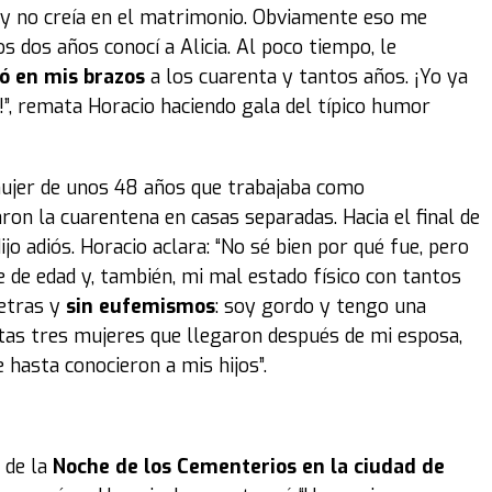
a y no creía en el matrimonio. Obviamente eso me
s dos años conocí a Alicia. Al poco tiempo, le
ó en mis brazos
a los cuarenta y tantos años. ¡Yo ya
”, remata Horacio haciendo gala del típico humor
mujer de unos 48 años que trabajaba como
ron la cuarentena en casas separadas. Hacia el final de
dijo adiós. Horacio aclara: “No sé bien por qué fue, pero
e de edad y, también, mi mal estado físico con tantos
etras y
sin eufemismos
: soy gordo y tengo una
stas tres mujeres que llegaron después de mi esposa,
hasta conocieron a mis hijos”.
 de la
Noche de los Cementerios en la ciudad de