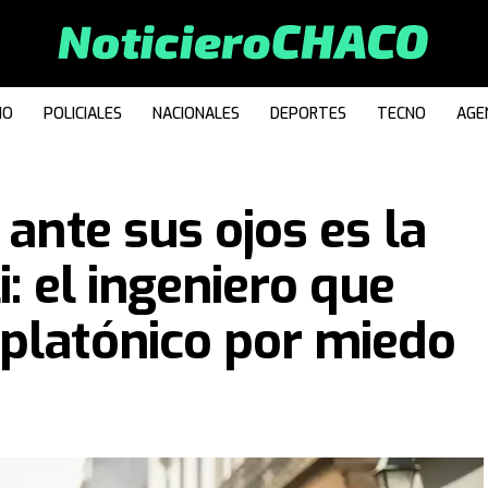
IO
POLICIALES
NACIONALES
DEPORTES
TECNO
AGE
 ante sus ojos es la
i: el ingeniero que
platónico por miedo