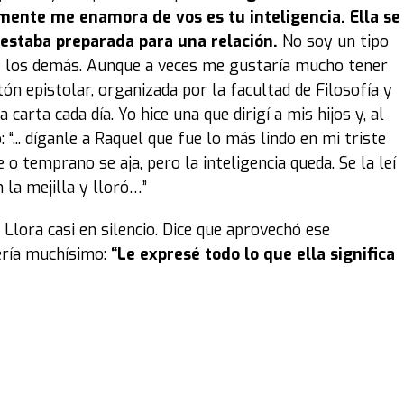
amente me enamora de vos es tu inteligencia.
Ella se
 estaba preparada para una relación.
No soy un tipo
de los demás. Aunque a veces me gustaría mucho tener
ón epistolar, organizada por la facultad de Filosofía y
carta cada día. Yo hice una que dirigí a mis hijos y, al
 “... díganle a Raquel que fue lo más lindo en mi triste
 o temprano se aja, pero la inteligencia queda. Se la leí
la mejilla y lloró…”
 Llora casi en silencio. Dice que aprovechó ese
ería muchísimo:
“Le expresé todo lo que ella significa