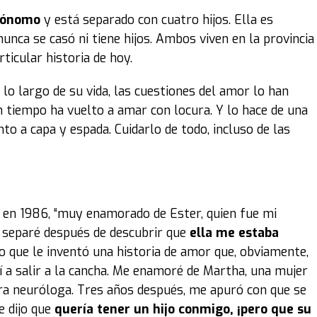
rónomo
y está separado con cuatro hijos. Ella es
 nunca se casó ni tiene hijos. Ambos viven en la provincia
ticular historia de hoy.
lo largo de su vida, las cuestiones del amor lo han
 tiempo ha vuelto a amar con locura. Y lo hace de una
to a capa y espada. Cuidarlo de todo, incluso de las
, en 1986, “muy enamorado de Ester, quien fue mi
e separé después de descubrir que
ella me estaba
o que le inventó una historia de amor que, obviamente,
 a salir a la cancha. Me enamoré de Martha, una mujer
era neuróloga. Tres años después, me apuró con que se
e dijo que
quería tener un hijo conmigo, ¡pero que su