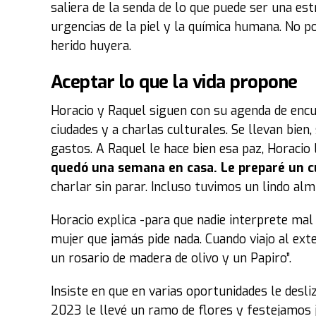
saliera de la senda de lo que puede ser una estr
urgencias de la piel y la química humana. No po
herido huyera.
Aceptar lo que la vida propone
Horacio y Raquel siguen con su agenda de encue
ciudades y a charlas culturales. Se llevan bien,
gastos. A Raquel le hace bien esa paz, Horacio 
quedó una semana en casa. Le preparé un cu
charlar sin parar. Incluso tuvimos un lindo al
Horacio explica -para que nadie interprete mal 
mujer que jamás pide nada. Cuando viajo al exte
un rosario de madera de olivo y un Papiro”.
Insiste en que en varias oportunidades le desl
2023 le llevé un ramo de flores y festejamos j