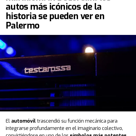
autos más icónicos de la
historia se pueden ver en
Palermo
El
automóvil
trascendió su función mecánica para
integrarse profundamente en el imaginario colectivo,
convirtiéndose en uno de los
símbolos más potentes