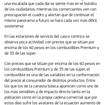
una escalada que cada día se siente más en el bolsillo
de los ciudadanos, mientras los comerciantes ven con
preocupación el cuadro y alertan que de continuar el
mismo panorama a futuro se hará cada vez más difícil
sostenerse.
En las estaciones de servicio del casco céntrico se
observa poca actividad, con precios que se sitúan por
encima de los 40 pesos en los combustibles Premium y
de 35 de las súper.
Con precios que se sitúan por encima de los 40 pesos en
los combustibles Premium y de 35 de las súper, el
combustible es una de las variables en la conformación
del precio al consumidor de distintos productos. Entre
los que los de la canasta básica aparecen como uno de
los más sensibles y de impacto directo tanto en la
población como en la propia cadena comercial que por
estos días sufre los avatares de la ecuación aumento de