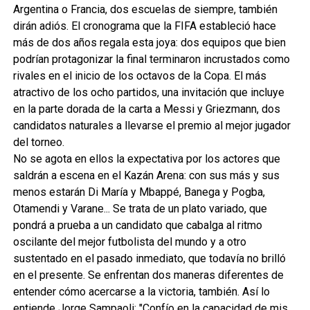
Argentina o Francia, dos escuelas de siempre, también
dirán adiós. El cronograma que la FIFA estableció hace
más de dos años regala esta joya: dos equipos que bien
podrían protagonizar la final terminaron incrustados como
rivales en el inicio de los octavos de la Copa. El más
atractivo de los ocho partidos, una invitación que incluye
en la parte dorada de la carta a Messi y Griezmann, dos
candidatos naturales a llevarse el premio al mejor jugador
del torneo.
No se agota en ellos la expectativa por los actores que
saldrán a escena en el Kazán Arena: con sus más y sus
menos estarán Di María y Mbappé, Banega y Pogba,
Otamendi y Varane... Se trata de un plato variado, que
pondrá a prueba a un candidato que cabalga al ritmo
oscilante del mejor futbolista del mundo y a otro
sustentado en el pasado inmediato, que todavía no brilló
en el presente. Se enfrentan dos maneras diferentes de
entender cómo acercarse a la victoria, también. Así lo
entiende Jorge Sampaoli: "Confío en la capacidad de mis