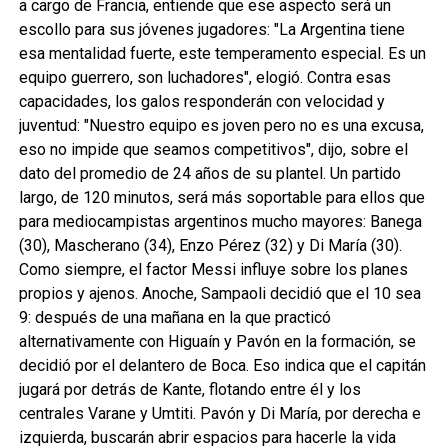
a cargo de Francia, entiende que ese aspecto será un
escollo para sus jóvenes jugadores: "La Argentina tiene
esa mentalidad fuerte, este temperamento especial. Es un
equipo guerrero, son luchadores", elogió. Contra esas
capacidades, los galos responderán con velocidad y
juventud: "Nuestro equipo es joven pero no es una excusa,
eso no impide que seamos competitivos", dijo, sobre el
dato del promedio de 24 años de su plantel. Un partido
largo, de 120 minutos, será más soportable para ellos que
para mediocampistas argentinos mucho mayores: Banega
(30), Mascherano (34), Enzo Pérez (32) y Di María (30).
Como siempre, el factor Messi influye sobre los planes
propios y ajenos. Anoche, Sampaoli decidió que el 10 sea
9: después de una mañana en la que practicó
alternativamente con Higuaín y Pavón en la formación, se
decidió por el delantero de Boca. Eso indica que el capitán
jugará por detrás de Kante, flotando entre él y los
centrales Varane y Umtiti. Pavón y Di María, por derecha e
izquierda, buscarán abrir espacios para hacerle la vida