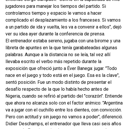
jugadores para manejar los tiempos del partido. Si
controlamos tiempo y espacio le vamos a hacer
complicado el desplazamiento a los franceses. Si vamos
a un partido de ida y vuelta, les va a convenir a ellos", dejó
ver su idea ayer durante la conferencia de prensa.
El entrenador estaba sereno, jugaba con una birome y una
libreta de apuntes en la que tenía garabateadas algunas
palabras. Aunque a la distancia no se leía, tal vez allí
llevaba escrito el verbo más repetido durante la
exposición que ofreció junto a Éver Banega: jugar. "Todo
nace en el juego y todo está en el juego. Esa es la clave",
sentó posición. Fue un modo distinto de presentar el
desafío respecto de la que lo había hecho antes de
Nigeria, cuando se refirió al partido del "corazón". Entiende
que ahora no alcanza solo con el factor anímico: "Argentina
va a jugar con el cuchillo entre los dientes, con convicción.
Pero con actitud y sin juego no vamos a poder", diferenció.
Didier Deschamps, el entrenador que lleva casi seis años