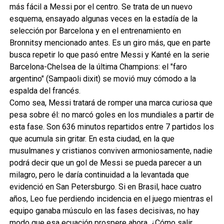
más fácil a Messi por el centro. Se trata de un nuevo
esquema, ensayado algunas veces en la estadía de la
selección por Barcelona y en el entrenamiento en
Bronnitsy mencionado antes. Es un giro más, que en parte
busca repetir lo que pasó entre Messi y Kanté en la serie
Barcelona-Chelsea de la última Champions: el "faro
argentino" (Sampaoli dixit) se movió muy cómodo a la
espalda del francés.
Como sea, Messi tratará de romper una marca curiosa que
pesa sobre él: no marcó goles en los mundiales a partir de
esta fase. Son 636 minutos repartidos entre 7 partidos los
que acumula sin gritar. En esta ciudad, en la que
musulmanes y cristianos conviven armoniosamente, nadie
podrá decir que un gol de Messi se pueda parecer a un
milagro, pero le daría continuidad a la levantada que
evidenció en San Petersburgo. Si en Brasil, hace cuatro
años, Leo fue perdiendo incidencia en el juego mientras el
equipo ganaba músculo en las fases decisivas, no hay
modo que esa ecuación prospere ahora. ¿Cómo salir