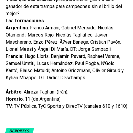
ganador de esta trampa para campeones sin el brillo del
mejor?
Las formaciones
Argentina
: Franco Armani; Gabriel Mercado, Nicolás
Otamendi, Marcos Rojo, Nicolás Tagliafico; Javier
Mascherano, Enzo Pérez, Ã?ver Banega; Cristian Pavón,
Lionel Messi y Ángel Di María. DT: Jorge Sampaoli.
Francia:
Hugo Lloris; Benjamin Pavard, Raphael Varane,
Samuel Umtiti, Lucas Hernández; Paul Pogba, N'Golo
Kanté, Blaise Matuidi; Antoine Griezmann, Olivier Giroud y
Kylian Mbappé. DT: Didier Deschamps.
Árbitro
: Alireza Faghani (Irán).
Horario
: 11 (de Argentina)
TV
: TV Pública, TyC Sports y DirecTV (canales 610 y 1610)
DEPORTES