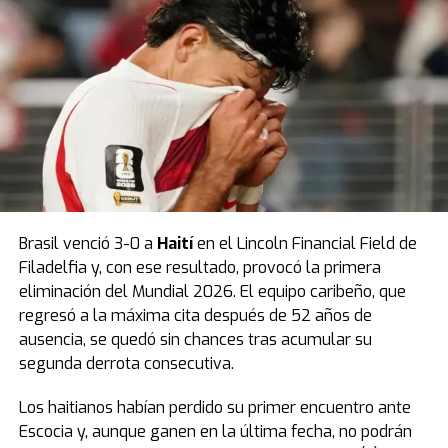
de un grosero error que terminó en el único gol del
encuentro.
Fuente: TN
Brasil venció 3-0 a
Haití
en el Lincoln Financial Field de
Filadelfia y, con ese resultado, provocó la primera
eliminación del Mundial 2026. El equipo caribeño, que
regresó a la máxima cita después de 52 años de
ausencia, se quedó sin chances tras acumular su
segunda derrota consecutiva.
Los haitianos habían perdido su primer encuentro ante
Escocia y, aunque ganen en la última fecha, no podrán