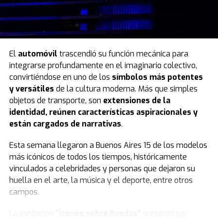
El
automóvil
trascendió su función mecánica para
integrarse profundamente en el imaginario colectivo,
convirtiéndose en uno de los
símbolos más potentes
y versátiles
de la cultura moderna. Más que simples
objetos de transporte, son
extensiones de la
identidad, reúnen características aspiracionales y
están cargados de narrativas
.
Esta semana llegaron a Buenos Aires 15 de los modelos
más icónicos de todos los tiempos, históricamente
vinculados a celebridades y personas que dejaron su
huella en el arte, la música y el deporte, entre otros
campos.
La exhibición
“Íconos sobre Ruedas”
presentó por