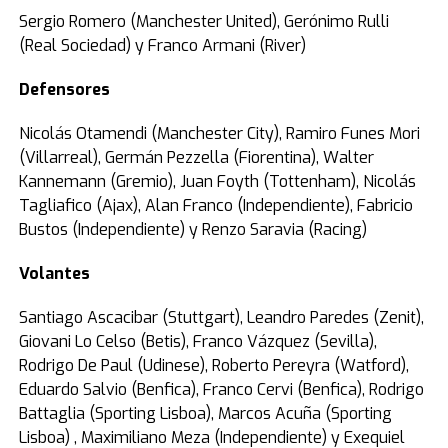
Sergio Romero (Manchester United), Gerónimo Rulli
(Real Sociedad) y Franco Armani (River)
Defensores
Nicolás Otamendi (Manchester City), Ramiro Funes Mori
(Villarreal), Germán Pezzella (Fiorentina), Walter
Kannemann (Gremio), Juan Foyth (Tottenham), Nicolás
Tagliafico (Ajax), Alan Franco (Independiente), Fabricio
Bustos (Independiente) y Renzo Saravia (Racing)
Volantes
Santiago Ascacibar (Stuttgart), Leandro Paredes (Zenit),
Giovani Lo Celso (Betis), Franco Vázquez (Sevilla),
Rodrigo De Paul (Udinese), Roberto Pereyra (Watford),
Eduardo Salvio (Benfica), Franco Cervi (Benfica), Rodrigo
Battaglia (Sporting Lisboa), Marcos Acuña (Sporting
Lisboa) , Maximiliano Meza (Independiente) y Exequiel