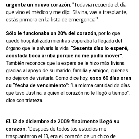
urgente un nuevo corazón
: “Todavía recuerdo el día
que vino el médico y me dijo: ‘Silvina, vas a trasplante,
estás primera en la lista de emergencia’”.
Sólo le funcionaba un 20% del corazón
, por lo que
quedó hospitalizada mientras esperaba la llegada del
órgano que le salvaría la vida:
“Sesenta días lo esperé,
acostada boca arriba porque no me podía mover”
.
También reconoce que la espera se le hizo más liviana
gracias al apoyo de su marido, familia y amigos, quienes
no dejaron de visitarla. Como dice hoy,
esos 60 días eran
su “fecha de vencimiento”:
“La misma cantidad de días
que tuvo Justina, a quien el corazón no le llegó a tiempo”,
dice con tristeza.
El 12 de diciembre de 2009 finalmente llegó su
corazón.
“Después de todos los estudios me
trasplantaron el 13, era el corazón de un chico de