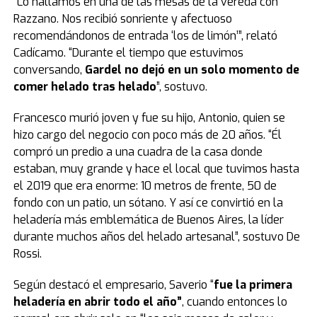
“Lo hallamos en una de las mesas de la vereda con
Razzano. Nos recibió sonriente y afectuoso
recomendándonos de entrada ‘los de limón’”, relató
Cadícamo. “Durante el tiempo que estuvimos
conversando,
Gardel no dejó en un solo momento de
comer helado tras helado
”, sostuvo.
Francesco murió joven y fue su hijo, Antonio, quien se
hizo cargo del negocio con poco más de 20 años. “Él
compró un predio a una cuadra de la casa donde
estaban, muy grande y hace el local que tuvimos hasta
el 2019 que era enorme: 10 metros de frente, 50 de
fondo con un patio, un sótano. Y así ce convirtió en la
heladería más emblemática de Buenos Aires, la líder
durante muchos años del helado artesanal”, sostuvo De
Rossi.
Según destacó el empresario, Saverio “
fue la primera
heladería en abrir todo el año”
, cuando entonces lo