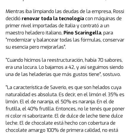
Mientras iba limpiando las deudas de la empresa, Rossi
decidió
renovar toda la tecnología
con máquinas de
primer nivel importadas de Italia y contrató a un
maestro heladero italiano,
Pino Scaringella
, para
“modernizar y balancear todas las fórmulas, conservar
su esencia pero mejorarlas”.
“Cuando hicimos la reestructuración, había 70 sabores,
era una locura. Lo bajamos a 42, y así seguimos siendo
una de las heladerías que más gustos tiene”, sostuvo.
“La característica de Saverio, es que son helados cuya
naturalidad es absoluta. Es decir, en el limón el 35% es
limón. El el de naranja, el 50% es naranja. En el de
frutilla, el 40% frutilla. Entonces, no le tenés que poner
ni color ni saborizante. El de dulce de leche tiene dulce
leche. El de chocolate está hecho con cobertura de
chocolate amargo 100% de primera calidad, no está