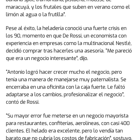
maracuyá, y los frutales que suben en verano como el
limón al agua o la frutilla”.
Pese al éxito, la heladería conoció una fuerte crisis en
los 90, momento en que De Rossi, un economista con
experiencia en empresas como la multinacional Nestlé,
decidió comprar tras hacerles una asesoría. “Me pareció
que era un negocio interesante”, dijo.
“Antonio logró hacer crecer mucho el negocio, pero
tenía una manera de manejarse muy paternalista. Se
encerraba en una oficinita con la caja fuerte. Le faltó
adaptarse a los cambios, profesionalizar el negocio”,
contó de Rossi.
“Su mayor error fue meterse en un negocio mayorista
para restaurantes, confiterías, aerolíneas, con casi 400
clientes. El helado era excelente, pero lo vendía tan
barato que no cubría los costos de fabricación”, sostuvo.