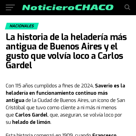
NACIONALES
La historia de la heladería más
antigua de Buenos Aires y el
gusto que volvía loco a Carlos
Gardel
Con 115 años cumplidos a fines de 2024,
Saverio es la
heladería en funcionamiento continuo más
antigua
de la Ciudad de Buenos Aires, un ícono de San
Cristóbal que tuvo como cliente a ni más ni menos
que
Carlos Gardel
, que, aseguran, se volvía loco por
su
helado de limón
.
Esta historia comenzó en 1909, cuando
Francesco