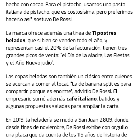
hecho con cacao. Para el pistacho, usamos una pasta
italiana de pistacho, que es costosísima, pero preferimos
hacerlo así”, sostuvo De Rossi.
La marca ofrece además una línea de
11 postres
helados
, que si bien se venden todo el año, y
representan casi el 20% de la facturación, tienen tres
grandes picos de venta: “el Día de la Madre, Las Fiestas
y el Año Nuevo judío”.
Las copas heladas son también un clásico entre quienes
se acercan a comer al local. “La de banana split es para
compartir, porque es enorme”, advirtió De Rossi. El
empresario sumó además
café italiano
, batidos y
algunas propuestas saladas para ampliar la carta.
En 2019, la heladería se mudó a San Juan 2809, donde,
desde fines de noviembre, De Rossi exhibe con orgullo
una placa que da cuenta de los 115 años de historia de