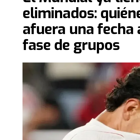
eliminados: quién
afuera una fecha a
fase de grupos