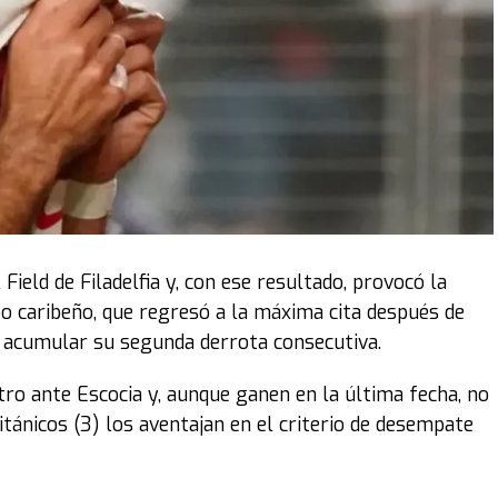
 Field de Filadelfia y, con ese resultado, provocó la
po caribeño, que regresó a la máxima cita después de
s acumular su segunda derrota consecutiva.
ro ante Escocia y, aunque ganen en la última fecha, no
itánicos (3) los aventajan en el criterio de desempate