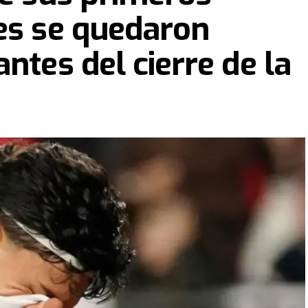
es se quedaron
ntes del cierre de la