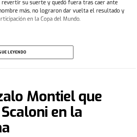
revertir su suerte y quedó fuera tras caer ante
 hombre más, no lograron dar vuelta el resultado y
rticipación en la Copa del Mundo.
GUE LEYENDO
zalo Montiel que
Scaloni en la
na