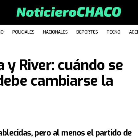
IO
POLICIALES
NACIONALES
DEPORTES
TECNO
AGE
a y River: cuándo se
 debe cambiarse la
blecidas, pero al menos el partido de