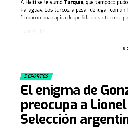
A Haití se le sumó
Turquía
, que tampoco pudo 
Paraguay. Los turcos, a pesar de jugar con un
firmaron una rápida despedida en su tercera pa
Fuente: TN
SI
DEPORTES
El enigma de Gon
preocupa a Lionel 
Selección argenti