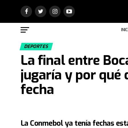
INIC
DEPORTES
La final entre Boc
jugaría y por qué
fecha
La Conmebol ya tenía fechas esta