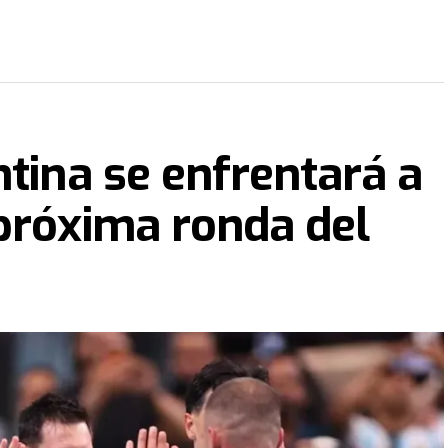
ntina se enfrentará a
próxima ronda del