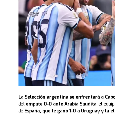
La
Selección argentina
se enfrentará a Cabo
del
empate 0-0 ante Arabia Saudita
, el equ
de
España, que le ganó 1-0 a Uruguay y la e