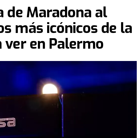
ra de Maradona al
os más icónicos de la
n ver en Palermo