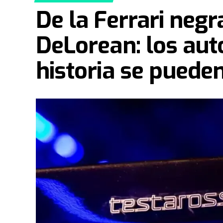
De la Ferrari neg
DeLorean: los aut
historia se puede