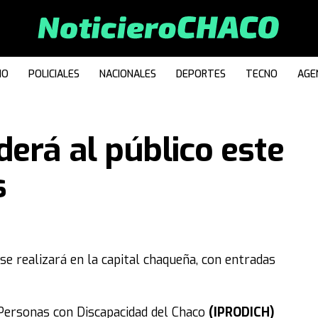
IO
POLICIALES
NACIONALES
DEPORTES
TECNO
AGE
erá al público este
s
e realizará en la capital chaqueña, con entradas
s Personas con Discapacidad del Chaco
(IPRODICH)