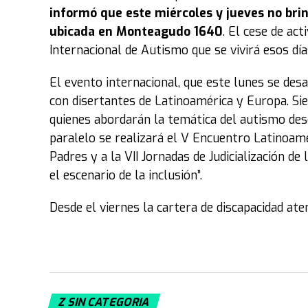
informó que este miércoles y jueves no brin
ubicada en Monteagudo 1640
. El cese de ac
Internacional de Autismo que se vivirá esos día
El evento internacional, que este lunes se des
con disertantes de Latinoamérica y Europa. Sie
quienes abordarán la temática del autismo desd
paralelo se realizará el V Encuentro Latinoam
Padres y a la VII Jornadas de Judicialización de
el escenario de la inclusión”.
Desde el viernes la cartera de discapacidad at
Z SIN CATEGORIA