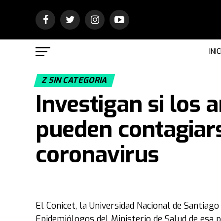
INIC
Z SIN CATEGORIA
Investigan si los
pueden contagiars
coronavirus
El Conicet, la Universidad Nacional de Santiago
Epidemiólogos del Ministerio de Salud de esa p