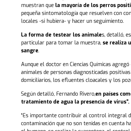
muestran que
la mayoría de los perros posit
pequeña sintomatología que resuelven con cont
locales -si hubiera- y hacer un seguimiento.
La forma de testear los animale
s, detalló, 
particular para tomar la muestra,
se realiza
sangre
.
Aunque el doctor en Ciencias Químicas agregó 
animales de personas diagnosticadas positivas 
domiciliarios, los efluentes cloacales y los poz
Según detalló, Fernando Rivero,
en países com
tratamiento de agua la presencia de virus”.
“Es importante contribuir al control integral d
contaminación que no son tenidas en cuenta 