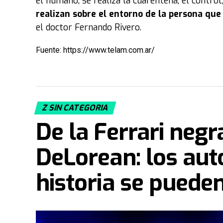
el humano, se realiza la cuarentena, el control
realizan sobre el entorno de la persona que
el doctor Fernando Rivero.
Fuente: https://www.telam.com.ar/
Z SIN CATEGORIA
De la Ferrari neg
DeLorean: los aut
historia se puede