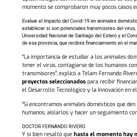
momento se comprobaron muy pocos casos en
Evaluar el impacto del Covid-19 en animales domésti
establecer si son potenciales transmisores del virus,
Universidad Nacional de Santiago del Estero y el Con
de esa provincia, que recibirá financiamiento en el m
“La importancia de estudiar a los animales do
tener el virus, contagiarse de los humanos co
transmisores”, explicó a Télam Fernando Rivero
proyectos seleccionados
para recibir financi
el Desarrollo Tecnológico y la Innovación en e
“Si encontramos animales domésticos que den 
humanos, aislarlos y hacer un seguimiento con
DOCTOR FERNANDO RIVERO
Y si bien resaltó que
hasta el momento hay 