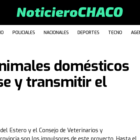
IO
POLICIALES
NACIONALES
DEPORTES
TECNO
AGE
 animales domésticos
e y transmitir el
 del Estero y el Consejo de Veterinarios y
rovincia son los impulsores de este proyecto. Hasta el