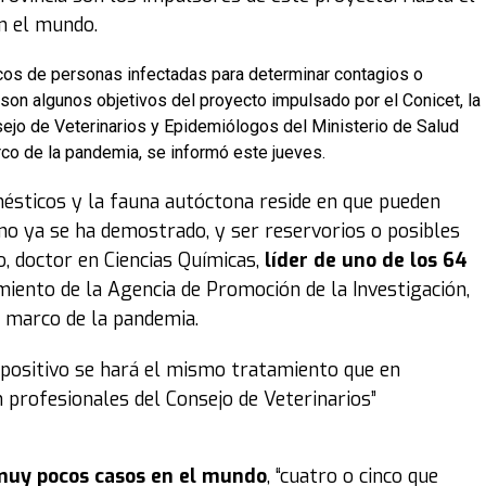
 el mundo.
cos de personas infectadas para determinar contagios o
 son algunos objetivos del proyecto impulsado por el Conicet, la
sejo de Veterinarios y Epidemiólogos del Ministerio de Salud
arco de la pandemia, se informó este jueves.
mésticos y la fauna autóctona reside en que pueden
mo ya se ha demostrado, y ser reservorios o posibles
, doctor en Ciencias Químicas,
líder de uno de los 64
amiento de la Agencia de Promoción de la Investigación,
l marco de la pandemia.
positivo se hará el mismo tratamiento que en
 profesionales del Consejo de Veterinarios
”
muy pocos casos en el mundo
, “cuatro o cinco que