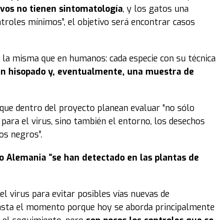
ivos no tienen sintomatología
, y los gatos una
roles mínimos”, el objetivo será encontrar casos
es la misma que en humanos: cada especie con su técnica
 un hisopado y, eventualmente, una muestra de
que dentro del proyecto planean evaluar “no sólo
para el virus, sino también el entorno, los desechos
os negros”.
o Alemania “se han detectado en las plantas de
el virus para evitar posibles vías nuevas de
hasta el momento porque hoy se aborda principalmente