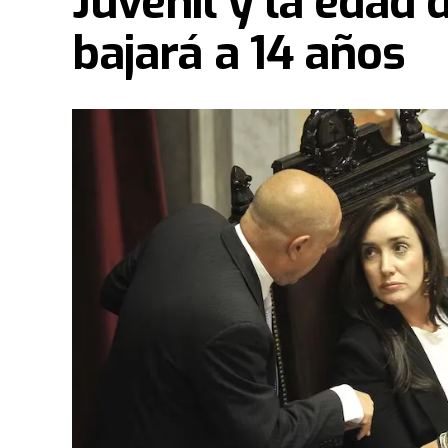
Juvenil y la edad 
bajará a 14 años