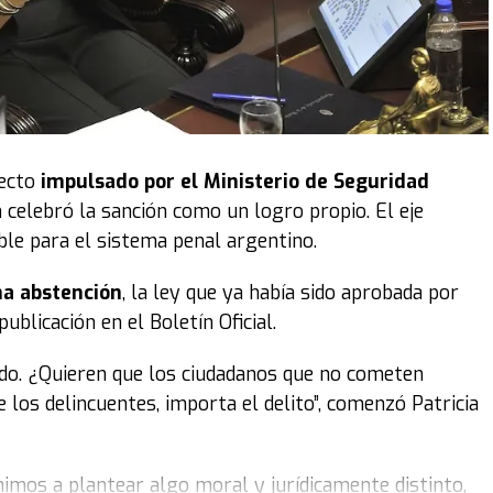
yecto
impulsado por el Ministerio de Seguridad
n celebró la sanción como un logro propio. El eje
ible para el sistema penal argentino.
na abstención
, la ley que ya había sido aprobada por
blicación en el Boletín Oficial.
ado. ¿Quieren que los ciudadanos que no cometen
 los delincuentes, importa el delito”, comenzó Patricia
imos a plantear algo moral y jurídicamente distinto,