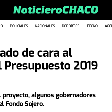
IO
POLICIALES
NACIONALES
DEPORTES
TECNO
AGE
ado de cara al
l Presupuesto 2019
l proyecto, algunos gobernadores
l Fondo Sojero.