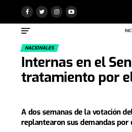
INIC
NACIONALES
Internas en el Sen
tratamiento por e
A dos semanas de la votación de
replantearon sus demandas por e