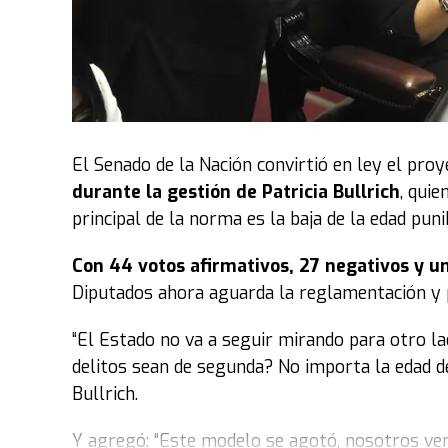
El Senado de la Nación convirtió en ley el pro
durante la gestión de Patricia Bullrich
, quie
principal de la norma es la baja de la edad pun
Con 44 votos afirmativos, 27 negativos y u
Diputados ahora aguarda la reglamentación y pu
“El Estado no va a seguir mirando para otro l
delitos sean de segunda? No importa la edad de
Bullrich.
Y agregó: “Este modelo se agotó, nosotros ven