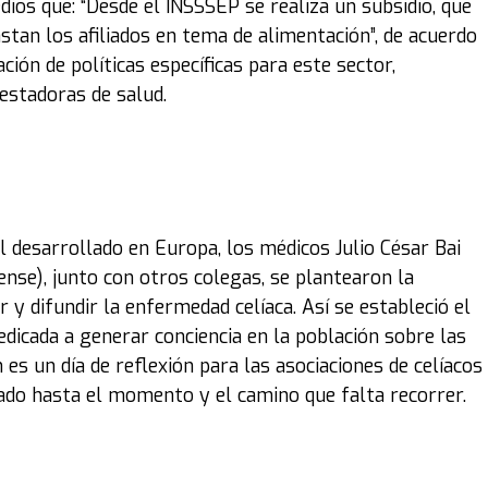
ios que: “Desde el INSSSEP se realiza un subsidio, que
stan los afiliados en tema de alimentación”, de acuerdo
ción de políticas específicas para este sector,
estadoras de salud.
 desarrollado en Europa, los médicos Julio César Bai
ense), junto con otros colegas, se plantearon la
r y difundir la enfermedad celíaca. Así se estableció el
edicada a generar conciencia en la población sobre las
s un día de reflexión para las asociaciones de celíacos
rado hasta el momento y el camino que falta recorrer.