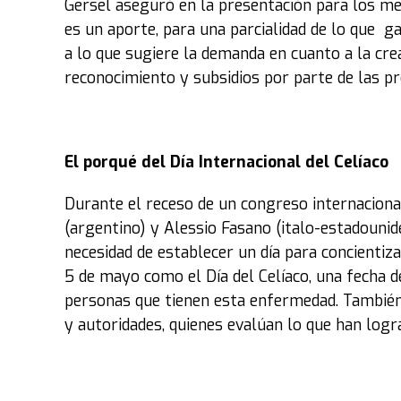
Gersel aseguró en la presentación para los med
es un aporte, para una parcialidad de lo que ga
a lo que sugiere la demanda en cuanto a la crea
reconocimiento y subsidios por parte de las pr
El porqué del Día Internacional del Celíaco
Durante el receso de un congreso internacional
(argentino) y Alessio Fasano (italo-estadounid
necesidad de establecer un día para concientiza
5 de mayo como el Día del Celíaco, una fecha d
personas que tienen esta enfermedad. También e
y autoridades, quienes evalúan lo que han log