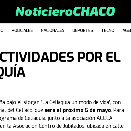
IO
POLICIALES
NACIONALES
DEPORTES
TECNO
AGE
CTIVIDADES POR EL
QUÍA
 bajo el slogan “La Celiaquía un modo de vida”, con
al del Celíaco, que
será el próximo 5 de mayo
. Para
ograma de Celiaquía, junto a la asociación ACELA,
en la Asociación Centro de Jubilados, ubicada en calle