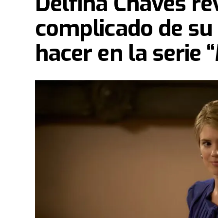
Delfina Chaves re
complicado de su 
hacer en la serie