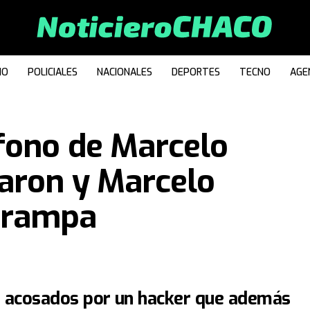
IO
POLICIALES
NACIONALES
DEPORTES
TECNO
AGE
fono de Marcelo
zaron y Marcelo
 trampa
 acosados por un hacker que además