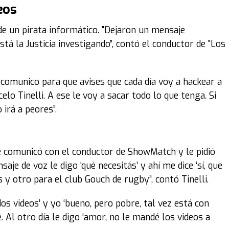
eos
de un pirata informático. "Dejaron un mensaje
tá la Justicia investigando”, contó el conductor de "Los
 comunico para que avises que cada día voy a hackear a
elo Tinelli. A ese le voy a sacar todo lo que tenga. Si
 irá a peores”.
 comunicó con el conductor de ShowMatch y le pidió
je de voz le digo ‘qué necesitás’ y ahí me dice ‘sí, que
y otro para el club Gouch de rugby”, contó Tinelli.
dos videos’ y yo ‘bueno, pero pobre, tal vez está con
 Al otro día le digo ‘amor, no le mandé los videos a