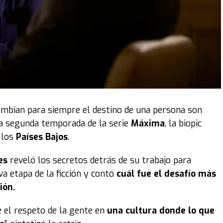
cambian para siempre el destino de una persona son
la segunda temporada de la serie
Máxima
, la biopic
 los
Países Bajos
.
es
reveló los secretos detrás de su trabajo para
a etapa de la ficción y contó
cuál fue el desafío más
ión.
 el respeto de la gente en
una cultura donde lo que