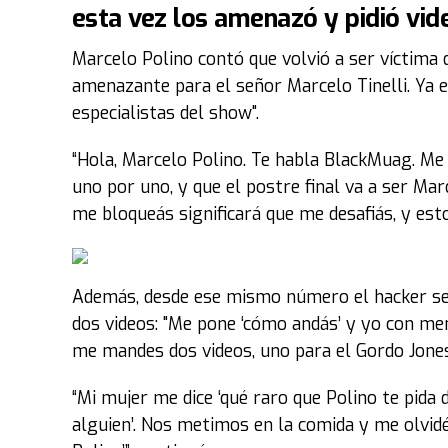
esta vez los amenazó y pidió vid
Marcelo Polino contó que volvió a ser víctima 
amenazante para el señor Marcelo Tinelli. Ya es
especialistas del show".
“Hola, Marcelo Polino. Te habla BlackMuag. Me
uno por uno, y que el postre final va a ser Marc
me bloqueás significará que me desafiás, y esto
Además, desde ese mismo número el hacker se
dos videos: "Me pone ‘cómo andás’ y yo con mensa
me mandes dos videos, uno para el Gordo Jones 
“Mi mujer me dice ‘qué raro que Polino te pida 
alguien’. Nos metimos en la comida y me olvidé.