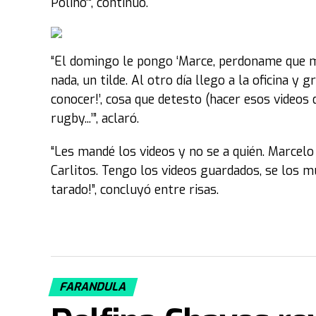
Polino’”, continuó.
“El domingo le pongo ‘Marce, perdoname que m
nada, un tilde. Al otro día llego a la oficina y 
conocer!’, cosa que detesto (hacer esos videos d
rugby...’”, aclaró.
“Les mandé los videos y no se a quién. Marcelo
Carlitos. Tengo los videos guardados, se los mu
tarado!”, concluyó entre risas.
FARANDULA