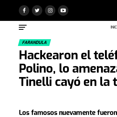
INIC
FARANDULA
Hackearon el telé
Polino, lo amena
Tinelli cayó en la
Los famosos nuevamente fueron