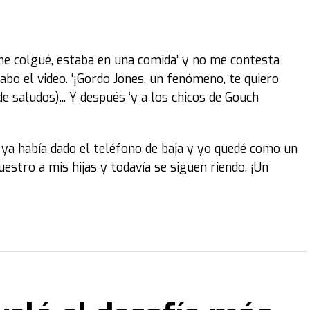
e colgué, estaba en una comida’ y no me contesta
grabo el video. ‘¡Gordo Jones, un fenómeno, te quiero
e saludos)... Y después ‘y a los chicos de Gouch
 ya había dado el teléfono de baja y yo quedé como un
estro a mis hijas y todavía se siguen riendo. ¡Un