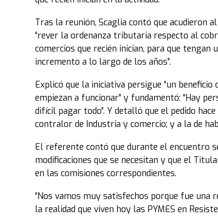
Tras la reunión, Scaglia contó que acudieron al
“rever la ordenanza tributaria respecto al cobr
comercios que recién inician, para que tengan
incremento a lo largo de los años”.
Explicó que la iniciativa persigue “un benefici
empiezan a funcionar” y fundamentó: “Hay pers
difícil pagar todo”. Y detalló que el pedido hac
contralor de Industria y comercio; y a la de hab
El referente contó que durante el encuentro s
modificaciones que se necesitan y que el Titul
en las comisiones correspondientes.
“Nos vamos muy satisfechos porque fue una 
la realidad que viven hoy las PYMES en Resisten