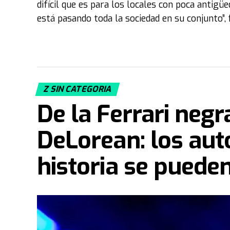
difícil que es para los locales con poca antig
está pasando toda la sociedad en su conjunto”, f
Z SIN CATEGORIA
De la Ferrari neg
DeLorean: los aut
historia se puede