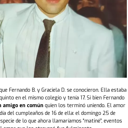
Diego.
xperiencia”, cuenta la curadora. "
Esta fue una primera
una colección pasando la cordillera
. Se necesitaron
autos. Fue un trabajo bien inusual para el museo:
subirlos a las plataformas para luego ubicarlos en el
el evento al que pueden concurrir los fanáticos hasta el
xposición, como decía el título, fue '
Íconos sobre
 emblemáticos. Obviamente, para la Argentina,
este de
stan mucho al coleccionista son por la época o por el
que Fernando B. y Graciela D. se conocieron. Ella estaba
quinto en el mismo colegio y tenía 17. Si bien Fernando
 amigo en común
quien los terminó uniendo. El amor
 legendario
DeLorean
que se utilizó en la célebre
día del cumpleaños de 16 de ella: el domingo 25 de
to para el público, mostrando los detalles de un
especie de lo que ahora llamaríamos “matiné”, eventos