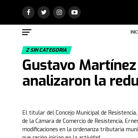
INIC
Z SIN CATEGORIA
Gustavo Martínez
analizaron la red
El titular del Concejo Municipal de Resistencia
de la Cámara de Comercio de Resistencia, Erne
modificaciones en la ordenanza tributaria muni
que recién inician en la actividad.