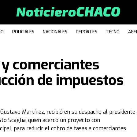
IO
POLICIALES
NACIONALES
DEPORTES
TECNO
AGE
 y comerciantes
ucción de impuestos
, Gustavo Martínez, recibió en su despacho al presidente
sto Scaglia, quien acercó un proyecto con
cipal, para reducir el cobro de tasas a comerciantes