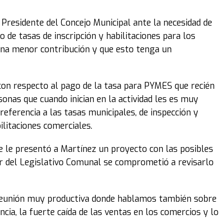
 Presidente del Concejo Municipal ante la necesidad de
o de tasas de inscripción y habilitaciones para los
 una menor contribución y que esto tenga un
o con respecto al pago de la tasa para PYMES que recién
onas que cuando inician en la actividad les es muy
e referencia a las tasas municipales, de inspección y
ilitaciones comerciales.
e le presentó a Martínez un proyecto con las posibles
ar del Legislativo Comunal se comprometió a revisarlo
reunión muy productiva donde hablamos también sobre
cia, la fuerte caída de las ventas en los comercios y lo