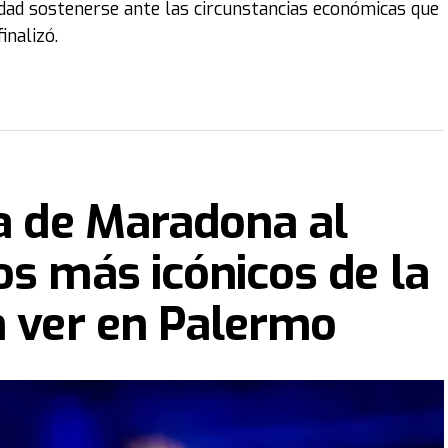
üedad sostenerse ante las circunstancias económicas que
inalizó.
ra de Maradona al
os más icónicos de la
n ver en Palermo