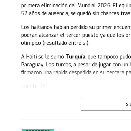
primera eliminación del Mundial 2026. El equi
52 años de ausencia, se quedó sin chances tra
Los haitianos habían perdido su primer encuent
podrán alcanzar el tercer puesto ya que los br
olímpico (resultado entre sí).
A Haití se le sumó
Turquía
, que tampoco pudo 
Paraguay. Los turcos, a pesar de jugar con un
firmaron una rápida despedida en su tercera pa
Fuente: TN
SI