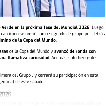
 Verde en la próxima fase del Mundial 2026.
Luego
ipo africano se metió como segundo de grupo por detrás
liminó de la Copa del Mundo.
resas de la Copa del Mundo y
avanzó de ronda con
una llamativa curiosidad
. Además, solo hizo goles
rimera del Grupo J y cerrará su participación en esta
gentina) de este sábado.
 2026
medio de un clima de tensión interna,
la selección de