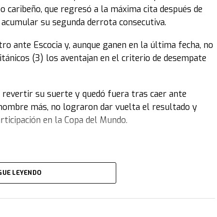
po caribeño, que regresó a la máxima cita después de
s acumular su segunda derrota consecutiva.
ro ante Escocia y, aunque ganen en la última fecha, no
itánicos (3) los aventajan en el criterio de desempate
revertir su suerte y quedó fuera tras caer ante
 hombre más, no lograron dar vuelta el resultado y
rticipación en la Copa del Mundo.
GUE LEYENDO