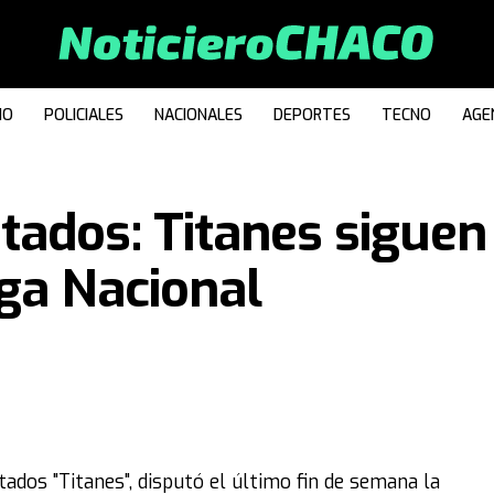
IO
POLICIALES
NACIONALES
DEPORTES
TECNO
AGE
ados: Titanes siguen
iga Nacional
dos "Titanes", disputó el último fin de semana la