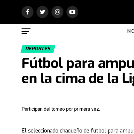
INIC
DEPORTES
Fútbol para amput
en la cima de la L
Participan del torneo por primera vez.
El seleccionado chaqueño de fútbol para amputa