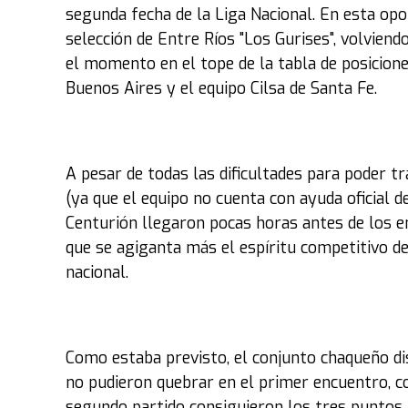
segunda fecha de la Liga Nacional. En esta opor
selección de Entre Ríos "Los Gurises", volviend
el momento en el tope de la tabla de posicione
Buenos Aires y el equipo Cilsa de Santa Fe.
A pesar de todas las dificultades para poder t
(ya que el equipo no cuenta con ayuda oficial de
Centurión llegaron pocas horas antes de los e
que se agiganta más el espíritu competitivo de
nacional.
Como estaba previsto, el conjunto chaqueño di
no pudieron quebrar en el primer encuentro, c
segundo partido consiguieron los tres puntos, 