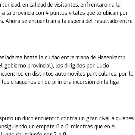
tunidad, en calidad de visitantes, enfrentaron a la
o a la provincia con 4 puntos vitales que lo ubican por
s. Ahora se encuentran a la espera del resultado entre
rasladarse hasta la ciudad entrerriana de Hasenkamp
l gobierno provincial), los dirigidos por Lucio
ncuentros en distintos automóviles particulares, por lo
 los chaqueños en su primera incursión en la liga
sputó un duro encuentro contra un gran rival a quienes
onsiguiendo un empate 0 a 0; mientras que en el
luego del triunfo por 2 a 0.