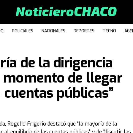
IO
POLICIALES
NACIONALES
DEPORTES
TECNO
AGE
ría de la dirigencia
l momento de llegar
as cuentas públicas”
nda, Rogelio Frigerio destacó que “la mayoría de la
al equilibrio de las cuentas públicas” y de “discutir las