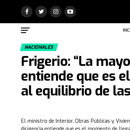
INIC
NACIONALES
Frigerio: “La mayo
entiende que es e
al equilibrio de l
El ministro de Interior, Obras Públicas y Vivie
dirigencia entiende que es el momento de llegar 