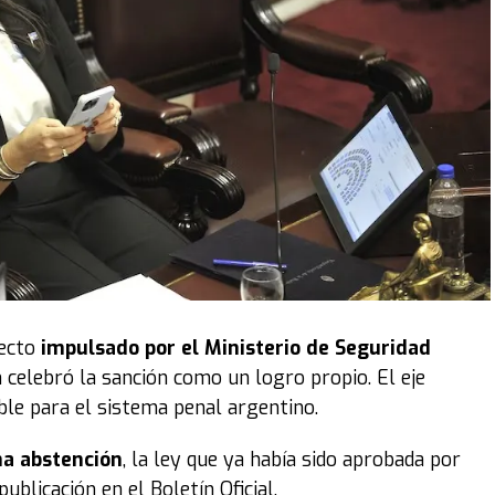
yecto
impulsado por el Ministerio de Seguridad
n celebró la sanción como un logro propio. El eje
ible para el sistema penal argentino.
na abstención
, la ley que ya había sido aprobada por
blicación en el Boletín Oficial.