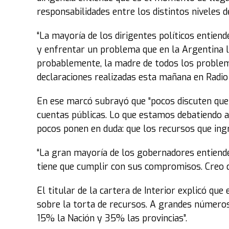
responsabilidades entre los distintos niveles d
“La mayoría de los dirigentes políticos entien
y enfrentar un problema que en la Argentina lle
probablemente, la madre de todos los problema
declaraciones realizadas esta mañana en Radio
En ese marcó subrayó que “pocos discuten que l
cuentas públicas. Lo que estamos debatiendo 
pocos ponen en duda: que los recursos que ingr
“La gran mayoría de los gobernadores entien
tiene que cumplir con sus compromisos. Creo q
El titular de la cartera de Interior explicó qu
sobre la torta de recursos. A grandes números,
15% la Nación y 35% las provincias”.