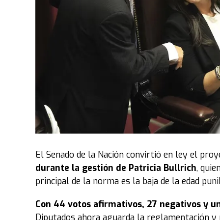
El Senado de la Nación convirtió en ley el pro
durante la gestión de Patricia Bullrich
, quie
principal de la norma es la baja de la edad pun
Con 44 votos afirmativos, 27 negativos y u
Diputados ahora aguarda la reglamentación y pu