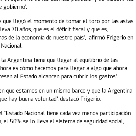
e gobierno”.
de que llegó el momento de tomar el toro por las astas
va 70 años, que es el déficit fiscal y que es,
s de la economía de nuestro país”, afirmó Frigerio en
 Nacional.
a Argentina tiene que llegar al equilibrio de las
ahora es cómo hacemos para llegar a algo que ahora
esen al Estado alcancen para cubrir los gastos”.
den que estamos en un mismo barco y que la Argentina
ue hay buena voluntad”, destacó Frigerio.
e el “Estado Nacional tiene cada vez menos participación
 el 50% se lo lleva el sistema de seguridad social,