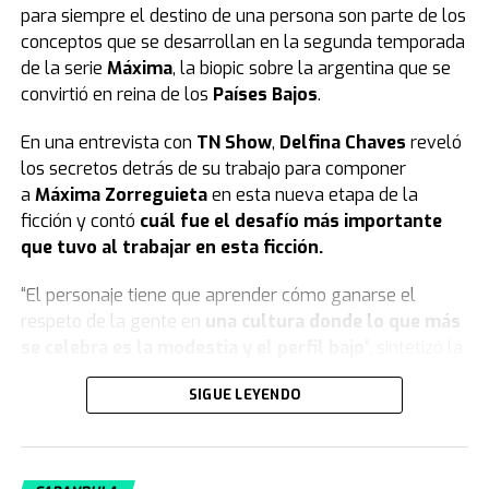
para siempre el destino de una persona son parte de los
conceptos que se desarrollan en la segunda temporada
de la serie
Máxima
, la biopic sobre la argentina que se
convirtió en reina de los
Países Bajos
.
En una entrevista con
TN Show
,
Delfina Chaves
reveló
los secretos detrás de su trabajo para componer
a
Máxima Zorreguieta
en esta nueva etapa de la
ficción y contó
cuál fue el desafío más importante
que tuvo al trabajar en esta ficción.
“El personaje tiene que aprender cómo ganarse el
respeto de la gente en
una cultura donde lo que más
se celebra es la modestia y el perfil bajo
”, sintetizó la
actriz.
SIGUE LEYENDO
Qué es lo más difícil que Delfina Chaves
hizo en la serie “Máxima”