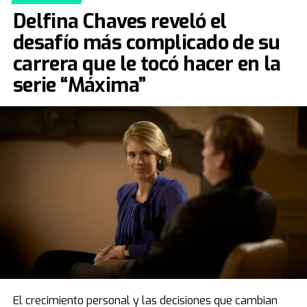
Delfina Chaves reveló el
desafío más complicado de su
carrera que le tocó hacer en la
serie “Máxima”
El crecimiento personal y las decisiones que cambian