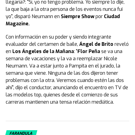
llegaría?: "Sí, yo no tengo problema. Yo siempre lo dije,
la que baja a la otra persona de los eventos nunca fui
yo", disparó Neumann en
Siempre Show
por
Ciudad
Magazine.
Con información en su poder y siendo integrante
evaluador del certamen de baile,
Ángel de Brito
reveló
en
Los Ángeles de la Mañana
: "
Flor Peña
se va una
semana de vacaciones y la va a reemplazar Nicole
Neumann. Va a estar junto a Pampita en el jurado, la
semana que viene. Ninguna de las dos dijeron tener
problemas con la otra. Veremos cuando estén las dos
ahí", dijo el conductor, anunciando el encuentro en TV de
las modelos top, quienes desde el comienzo de sus
carreras mantienen una tensa relación mediática.
FARANDULA