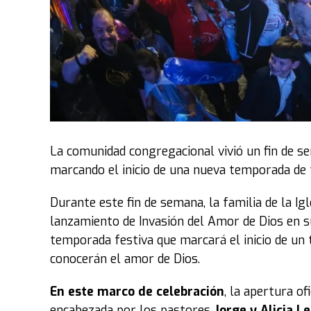
La comunidad congregacional vivió un fin de s
marcando el inicio de una nueva temporada de fe
Durante este fin de semana, la familia de la Ig
lanzamiento de Invasión del Amor de Dios en su
temporada festiva que marcará el inicio de un 
conocerán el amor de Dios.
En este marco de celebración
, la apertura o
encabezada por los pastores
Jorge y Alicia 