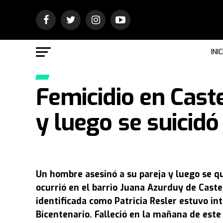
INIC
Femicidio en Caste
y luego se suicidó
Un hombre asesinó a su pareja y luego se qui
ocurrió en el barrio Juana Azurduy de Castel
identificada como Patricia Resler estuvo in
Bicentenario. Falleció en la mañana de este