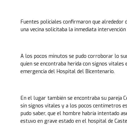
Fuentes policiales confirmaron que alrededor d
una vecina solicitaba la inmediata intervención p
A los pocos minutos se pudo corroborar lo suce
quien se encontraba herida con signos vitales 
emergencia del Hospital del Bicentenario.
En el lugar también se encontraba su pareja C
sin signos vitales y a los pocos centímetros e
pudo saber, que el hombre habría intentado ases
estuvo en grave estado en el hospital de Caste