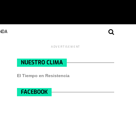
NDA
ADVERTISEMENT
NUESTRO CLIMA
El Tiempo en Resistencia
FACEBOOK