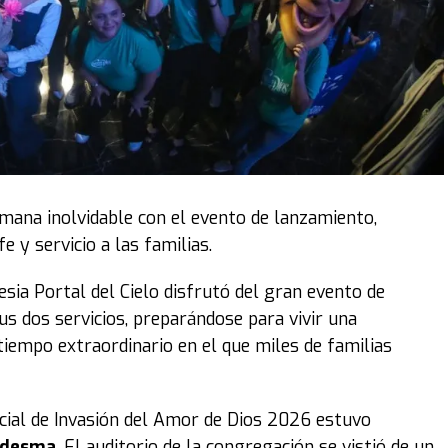
emana inolvidable con el evento de lanzamiento,
 y servicio a las familias.
lesia Portal del Cielo disfrutó del gran evento de
s dos servicios, preparándose para vivir una
tiempo extraordinario en el que miles de familias
ficial de Invasión del Amor de Dios 2026 estuvo
Ledesma
. El auditorio de la congregación se vistió de un