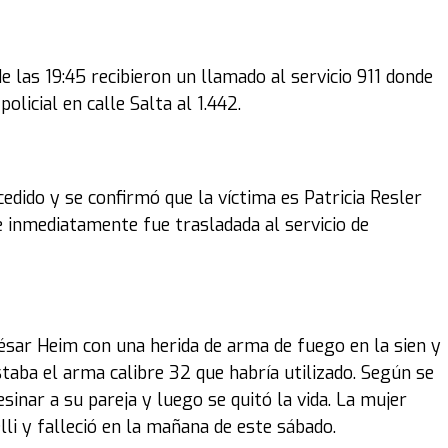
e las 19:45 recibieron un llamado al servicio 911 donde
olicial en calle Salta al 1.442.
dido y se confirmó que la víctima es Patricia Resler
e inmediatamente fue trasladada al servicio de
ésar Heim con una herida de arma de fuego en la sien y
staba el arma calibre 32 que habría utilizado. Según se
inar a su pareja y luego se quitó la vida. La mujer
lli y falleció en la mañana de este sábado.