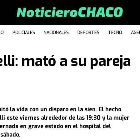
IO
POLICIALES
NACIONALES
DEPORTES
TECNO
AGE
lli: mató a su pareja
tó la vida con un disparo en la sien. El hecho
li este viernes alrededor de las 19:30 y la mujer
ternada en grave estado en el hospital del
 sábado.