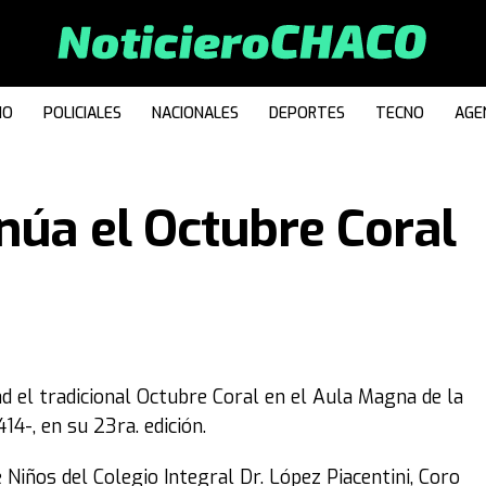
IO
POLICIALES
NACIONALES
DEPORTES
TECNO
AGE
núa el Octubre Coral
ad el tradicional Octubre Coral en el Aula Magna de la
4-, en su 23ra. edición.
Niños del Colegio Integral Dr. López Piacentini, Coro