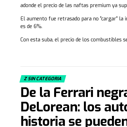
adonde el precio de las naftas premium ya supe
El aumento fue retrasado para no "cargar" la i
es de 6%.
Con esta suba, el precio de los combustibles 
Z SIN CATEGORIA
De la Ferrari neg
DeLorean: los aut
historia se puede