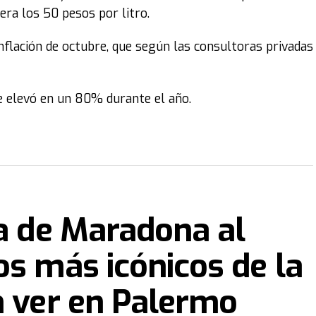
ra los 50 pesos por litro.
nflación de octubre, que según las consultoras privadas
se elevó en un 80% durante el año.
ra de Maradona al
os más icónicos de la
n ver en Palermo