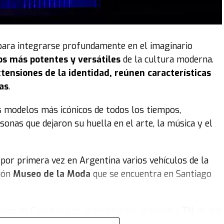
para integrarse profundamente en el imaginario
os más potentes y versátiles
de la cultura moderna.
tensiones de la identidad, reúnen características
as
.
s modelos más icónicos de todos los tiempos,
sonas que dejaron su huella en el arte, la música y el
por primera vez en Argentina varios vehículos de la
ción
Museo de la Moda
que se encuentra en Santiago
nto de Curaduría de la institución, le contó a
TN
de qué