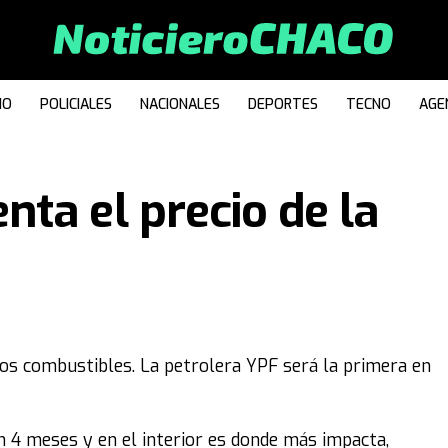
IO
POLICIALES
NACIONALES
DEPORTES
TECNO
AGE
ta el precio de la
os combustibles. La petrolera YPF será la primera en
 4 meses y en el interior es donde más impacta,