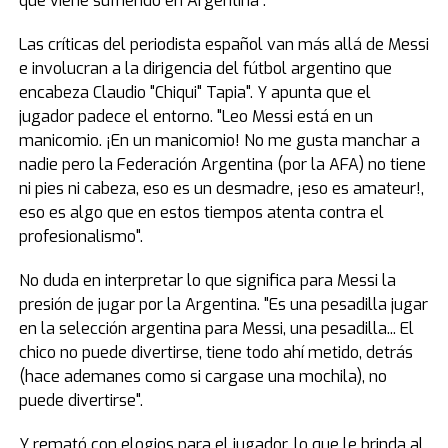
que viene sufriendo en Argentina".
Las críticas del periodista español van más allá de Messi
e involucran a la dirigencia del fútbol argentino que
encabeza Claudio "Chiqui" Tapia". Y apunta que el
jugador padece el entorno. "Leo Messi está en un
manicomio. ¡En un manicomio! No me gusta manchar a
nadie pero la Federación Argentina (por la AFA) no tiene
ni pies ni cabeza, eso es un desmadre, ¡eso es amateur!,
eso es algo que en estos tiempos atenta contra el
profesionalismo".
No duda en interpretar lo que significa para Messi la
presión de jugar por la Argentina. "Es una pesadilla jugar
en la selección argentina para Messi, una pesadilla... El
chico no puede divertirse, tiene todo ahí metido, detrás
(hace ademanes como si cargase una mochila), no
puede divertirse".
Y remató con elogios para el jugador, lo que le brinda al