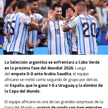
La
Selección argentina
se enfrentará a Cabo Verde
en la próxima fase del Mundial 2026.
Luego
del
empate 0-0 ante Arabia Saudita
, el equipo
africano se metió como segundo de grupo por detrás
de
España, que le ganó 1-0 a Uruguay y la eliminó de
la Copa del Mundo.
El equipo africano es una de las grandes sorpresas de la
Copa del Mundo y
avanzó de ronda con tres empates