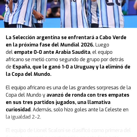
La
Selección argentina
se enfrentará a Cabo Verde
en la próxima fase del Mundial 2026.
Luego
del
empate 0-0 ante Arabia Saudita
, el equipo
africano se metió como segundo de grupo por detrás
de
España, que le ganó 1-0 a Uruguay y la eliminó de
la Copa del Mundo.
El equipo africano es una de las grandes sorpresas de la
Copa del Mundo y
avanzó de ronda con tres empates
en sus tres partidos jugados, una llamativa
curiosidad
. Además, solo hizo goles ante la Celeste en
la igualdad 2-2.
El equipo de Lionel Scaloni se clasificó como primera del