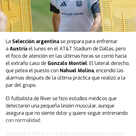
La
Selección argentina
se prepara para enfrentar
a
Austria
el lunes en el AT&T Stadium de Dallas, pero
el foco de atención en las últimas horas se corrió hacia
el extraño caso de
Gonzalo Montiel
. El lateral derecho,
que pelea el puesto con
Nahuel Molina
, encendió las
alarmas después de la última práctica que realizó a la
par del grupo.
El futbolista de River se hizo estudios médicos que
detectaron una pequeña lesión muscular, aunque
asegura que no siente dolor y quiere seguir entrenando
con normalidad.
Montiel fue titular en el debut ante Argelia pero dejará