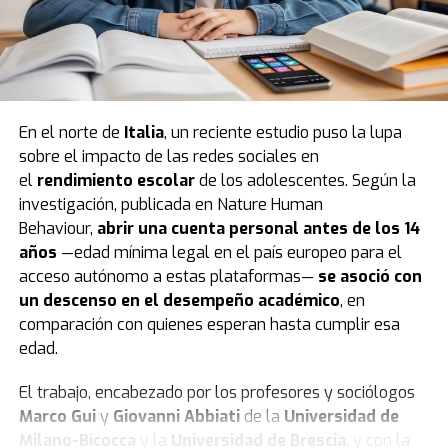
En el norte de
Italia
, un reciente estudio puso la lupa
sobre el impacto de las redes sociales en
el
rendimiento escolar
de los adolescentes. Según la
investigación, publicada en Nature Human
Behaviour,
abrir una cuenta personal antes de los 14
años
—edad mínima legal en el país europeo para el
acceso autónomo a estas plataformas—
se asoció con
un descenso en el desempeño académico
, en
comparación con quienes esperan hasta cumplir esa
edad.
El trabajo, encabezado por los profesores y sociólogos
Marco Gui
y
Giovanni Abbiati
de la
Universidad de
Milano-Bicocca
y la
Universidad de Brescia
, y con la