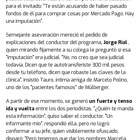
para el invitado: "Te están acusando de haber pasado
fondos de él para comprar cosas por Mercado Pago. Hay
una imputación".
Semejante aseveración mereció el pedido de
explicaciones del conductor del programa,
Jorge Rial
,
quien mirando fijamente a su colega le preguntó si esa
"imputación" era judicial. "No, no creo que sea judicial
todavía. Dicen que te autotransferiste 300 mil pesos
desde tu teléfono, dicen que robaste las claves de la
clínica", insistió Tauro, íntima amiga de Marcelo Polino,
uno de los "pacientes famosos" de Mülberger.
A partir de ese momento, se generó
un fuerte y tenso
ida y vuelta
entre los dos periodistas. "¿Quién te manda
esta información", quiso saber el conductor. "Un
informante mío", respondió ella, pero no logró
conformar a su jefe, quien visiblemente ofuscado,
disparó: "Pero tenemos que dar los nombres Marcela,