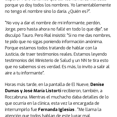
porque yo doy todos los nombres. Yo lamentablemente
no tengo el nombre sino lo daría. ¿Quién es?".
"No voy a dar el nombre de mi informante, perdón,
Jorge, pero hasta ahora no fallé en todo lo que dije", se
disculpó Tauro. Pero Rial insistió: "Si no me das nombres,
te pido que no sigas poniendo información anónima.
Porque estamos todos tratando de hablar con la
Justicia, de traer testimonios reales. Estamos leyendo
testimonios del Ministerio de Salud y un NN te tira esto
que no sabemos si es verdad. Es más, lo invito a salir al
aire a tu informante".
Horas más tarde, en la pantalla de El Nueve,
Denise
Dumas y José María Listorti
recibieron, también, a
Roccabruna. Mientras el muchacho daba detalles de lo
que ocurría en la clínica, esta vez la encargada de
interrumpirlo fue
Fernanda Iglesias
. "Me llama la
atención que todos hablan de este lugar mal,