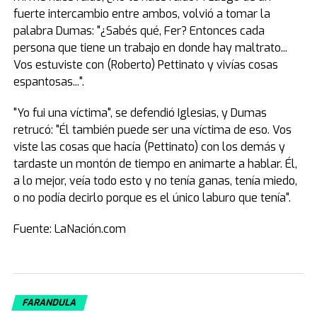
fuerte intercambio entre ambos, volvió a tomar la
palabra Dumas: "¿Sabés qué, Fer? Entonces cada
persona que tiene un trabajo en donde hay maltrato...
Vos estuviste con (Roberto) Pettinato y vivías cosas
espantosas...".
"Yo fui una víctima", se defendió Iglesias, y Dumas
retrucó: "Él también puede ser una víctima de eso. Vos
viste las cosas que hacía (Pettinato) con los demás y
tardaste un montón de tiempo en animarte a hablar. Él,
a lo mejor, veía todo esto y no tenía ganas, tenía miedo,
o no podía decirlo porque es el único laburo que tenía".
Fuente: LaNación.com
FARANDULA