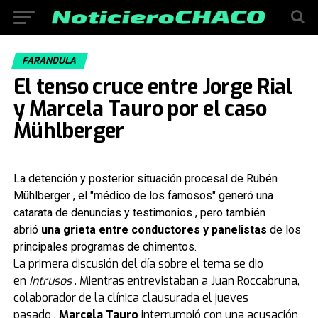
FARANDULA
El tenso cruce entre Jorge Rial
y Marcela Tauro por el caso
Mühlberger
La detención y posterior situación procesal de Rubén
Mühlberger , el "médico de los famosos" generó una
catarata de denuncias y testimonios , pero también
abrió
una grieta entre conductores y panelistas
de los
principales programas de chimentos.
La primera discusión del día sobre el tema se dio
en
Intrusos
. Mientras entrevistaban a Juan Roccabruna,
colaborador de la clínica clausurada el jueves
pasado ,
Marcela Tauro
interrumpió con una acusación