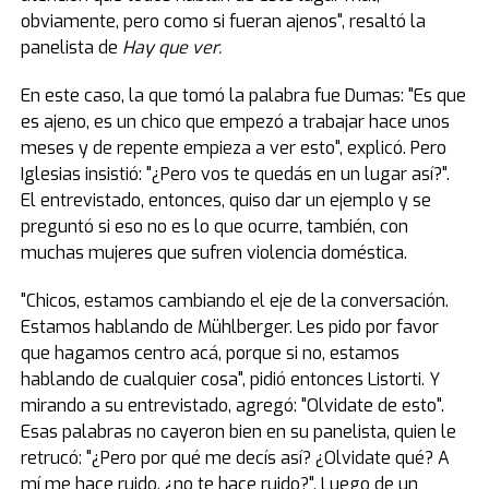
obviamente, pero como si fueran ajenos", resaltó la
panelista de
Hay que ver.
En este caso, la que tomó la palabra fue Dumas: "Es que
es ajeno, es un chico que empezó a trabajar hace unos
meses y de repente empieza a ver esto", explicó. Pero
Iglesias insistió: "¿Pero vos te quedás en un lugar así?".
El entrevistado, entonces, quiso dar un ejemplo y se
preguntó si eso no es lo que ocurre, también, con
muchas mujeres que sufren violencia doméstica.
"Chicos, estamos cambiando el eje de la conversación.
Estamos hablando de Mühlberger. Les pido por favor
que hagamos centro acá, porque si no, estamos
hablando de cualquier cosa", pidió entonces Listorti. Y
mirando a su entrevistado, agregó: "Olvidate de esto".
Esas palabras no cayeron bien en su panelista, quien le
retrucó: "¿Pero por qué me decís así? ¿Olvidate qué? A
mí me hace ruido, ¿no te hace ruido?". Luego de un