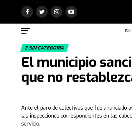
INIC
Z SIN CATEGORIA
El municipio sanc
que no restablezca
Ante el paro de colectivos que fue anunciado ay
las inspecciones correspondientes en las cabe
servicio.