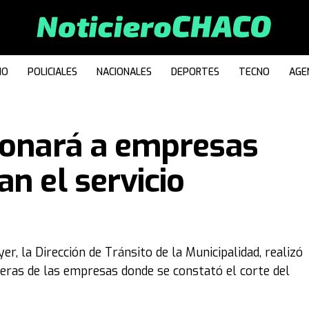
IO
POLICIALES
NACIONALES
DEPORTES
TECNO
AGE
ionará a empresas
n el servicio
er, la Dirección de Tránsito de la Municipalidad, realizó
ceras de las empresas donde se constató el corte del