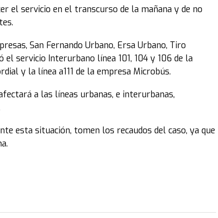
er el servicio en el transcurso de la mañana y de no
tes.
presas, San Fernando Urbano, Ersa Urbano, Tiro
 el servicio Interurbano línea 101, 104 y 106 de la
dial y la línea a111 de la empresa Microbús.
fectará a las líneas urbanas, e interurbanas,
.
te esta situación, tomen los recaudos del caso, ya que
a.