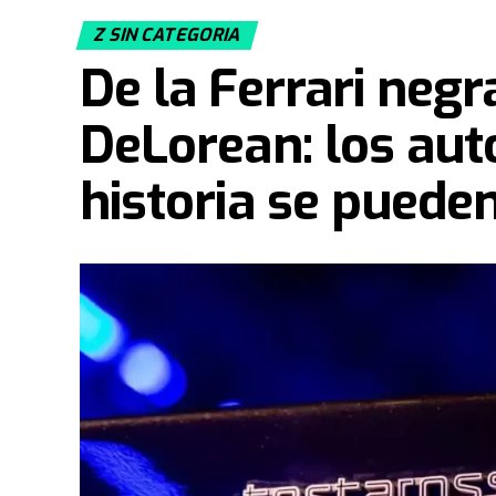
Z SIN CATEGORIA
De la Ferrari neg
DeLorean: los aut
historia se puede