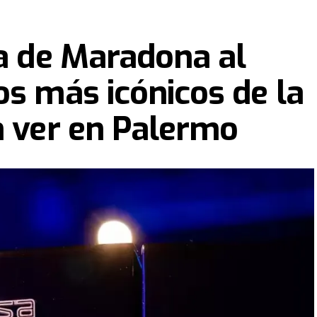
ra de Maradona al
os más icónicos de la
n ver en Palermo