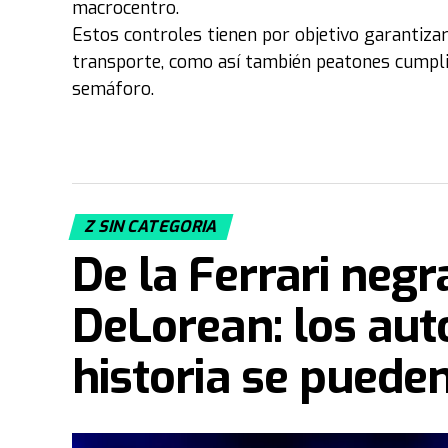
macrocentro.
Estos controles tienen por objetivo garantiza
transporte, como así también peatones cumplir
semáforo.
Z SIN CATEGORIA
De la Ferrari neg
DeLorean: los aut
historia se puede