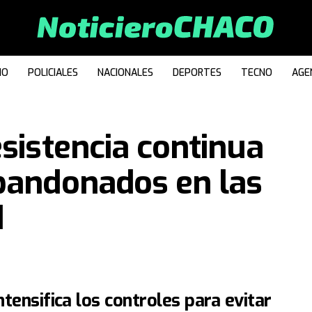
IO
POLICIALES
NACIONALES
DEPORTES
TECNO
AGE
esistencia continua
abandonados en las
d
ntensifica los controles para evitar