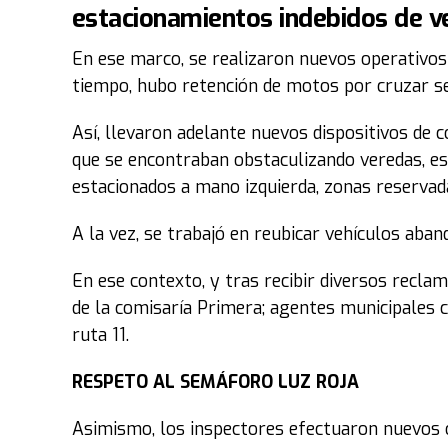
estacionamientos indebidos de veh
En ese marco, se realizaron nuevos operativos 
tiempo, hubo retención de motos por cruzar s
Así, llevaron adelante nuevos dispositivos de c
que se encontraban obstaculizando veredas, es
estacionados a mano izquierda, zonas reservad
A la vez, se trabajó en reubicar vehículos aban
En ese contexto, y tras recibir diversos recla
de la comisaría Primera; agentes municipales
ruta 11.
RESPETO AL SEMÁFORO LUZ ROJA
Asimismo, los inspectores efectuaron nuevos o