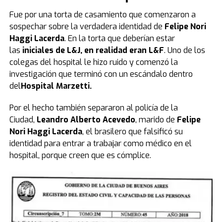
Fue por una torta de casamiento que comenzaron a
sospechar sobre la verdadera identidad de
Felipe Nori
Haggi Lacerda
. En la torta que deberían estar
las
iniciales de L&J, en realidad eran L&F
. Uno de los
colegas del hospital le hizo ruido y comenzó la
investigación que terminó con un escándalo dentro
del
Hospital Marzetti.
Por el hecho también separaron al policía de la
Ciudad,
Leandro Alberto Acevedo
, marido de
Felipe
Nori Haggi Lacerda
, el brasilero que falsificó su
identidad para entrar a trabajar como médico en el
hospital, porque creen que es cómplice.