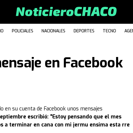
IO
POLICIALES
NACIONALES
DEPORTES
TECNO
AGE
mensaje en Facebook
cado en su cuenta de Facebook unos mensajes
septiembre escribió: "Estoy pensando que el mes
s a terminar en cana con mi jermu ensima esta rre