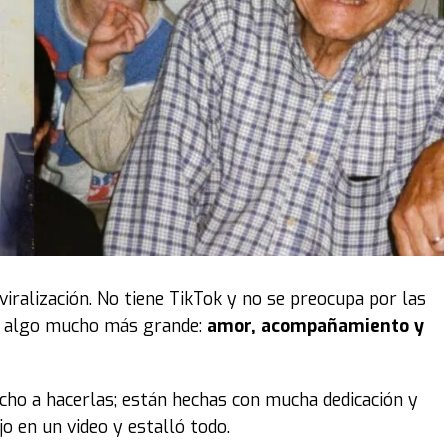
 viralización. No tiene TikTok y no se preocupa por las
de algo mucho más grande:
amor, acompañamiento y
ucho a hacerlas; están hechas con mucha dedicación y
jo en un video y estalló todo.