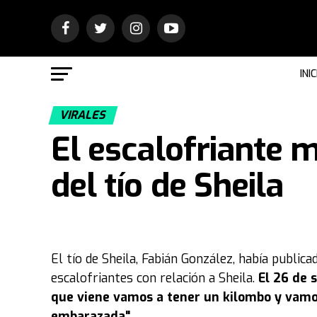
INIC
VIRALES
El escalofriante 
del tío de Sheila
El tío de Sheila, Fabián González, había publi
escalofriantes con relación a Sheila.
El 26 de 
que viene vamos a tener un kilombo y vamo
embarazada".