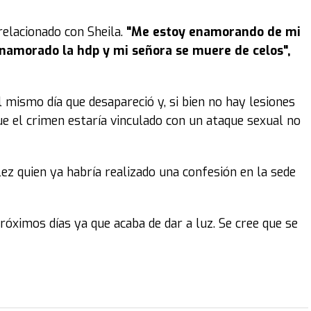
relacionado con Sheila.
"Me estoy enamorando de mi
enamorado la hdp y mi señora se muere de celos",
l mismo día que desapareció y, si bien no hay lesiones
que el crimen estaría vinculado con un ataque sexual no
ez quien ya habría realizado una confesión en la sede
róximos días ya que acaba de dar a luz. Se cree que se