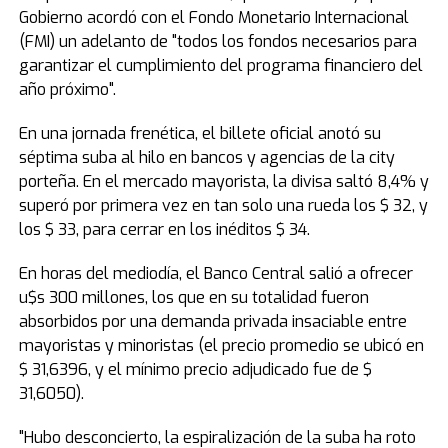
Gobierno acordó con el Fondo Monetario Internacional
(FMI) un adelanto de "todos los fondos necesarios para
garantizar el cumplimiento del programa financiero del
año próximo".
En una jornada frenética, el billete oficial anotó su
séptima suba al hilo en bancos y agencias de la city
porteña. En el mercado mayorista, la divisa saltó 8,4% y
superó por primera vez en tan solo una rueda los $ 32, y
los $ 33, para cerrar en los inéditos $ 34.
En horas del mediodía, el Banco Central salió a ofrecer
u$s 300 millones, los que en su totalidad fueron
absorbidos por una demanda privada insaciable entre
mayoristas y minoristas (el precio promedio se ubicó en
$ 31,6396, y el mínimo precio adjudicado fue de $
31,6050).
"Hubo desconcierto, la espiralización de la suba ha roto