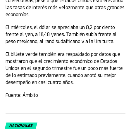
consecutivas, pese a que Estados Unidos está elevando
las tasas de interés más velozmente que otras grandes
economías.
El miércoles, el dólar se apreciaba un 0,2 por ciento
frente al yen, a 111,48 yenes. También subía frente al
peso mexicano, al rand sudafricano y a la lira turca.
El billete verde también era respaldado por datos que
mostraron que el crecimiento económico de Estados
Unidos en el segundo trimestre fue un poco más fuerte
de lo estimado previamente, cuando anotó su mejor
desempeño en casi cuatro años.
Fuente: Ámbito
NACIONALES