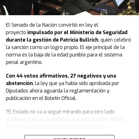
El Senado de la Nación convirtió en ley el
proyecto
impulsado por el Ministerio de Seguridad
durante la gestión de Patricia Bullrich
, quien celebró
la sanción como un logro propio. El eje principal de la
norma es la baja de la edad punible para el sistema
penal argentino.
Con 44 votos afirmativos, 27 negativos y una
abstención
, la ley que ya había sido aprobada por
Diputados ahora aguarda la reglamentación y
publicación en el Boletín Oficial.
“El Estado no va a seguir mirando para otro lado.
¿Quieren que los ciudadanos que no cometen delitos
sean de segunda? No importa la edad de los
delincuentes, importa el delito”, comenzó Patricia