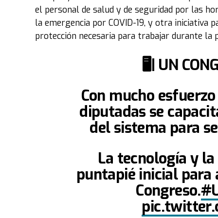
el personal de salud y de seguridad por las ho
la emergencia por COVID-19, y otra iniciativa 
protección necesaria para trabajar durante la 
🖥| UN CO
Con mucho esfuerzo y
diputadas se capacit
del sistema para s
La tecnología y la
puntapié inicial para
Congreso.
#U
pic.twitte