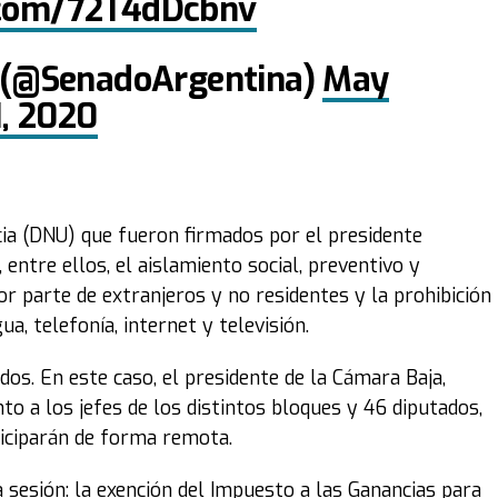
r.com/72T4dDcbnv
 (@SenadoArgentina)
May
1, 2020
cia (DNU) que fueron firmados por el presidente
entre ellos, el aislamiento social, preventivo y
por parte de extranjeros y no residentes y la prohibición
ua, telefonía, internet y televisión.
dos. En este caso, el presidente de la Cámara Baja,
to a los jefes de los distintos bloques y 46 diputados,
ticiparán de forma remota.
sesión: la exención del Impuesto a las Ganancias para