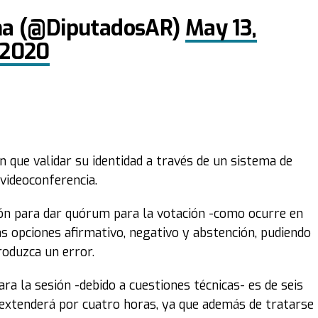
na (@DiputadosAR)
May 13,
2020
 que validar su identidad a través de un sistema de
videoconferencia.
tón para dar quórum para la votación -como ocurre en
as opciones afirmativo, negativo y abstención, pudiendo
roduzca un error.
a la sesión -debido a cuestiones técnicas- es de seis
 extenderá por cuatro horas, ya que además de tratarse