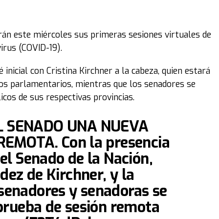
án este miércoles sus primeras sesiones virtuales de
irus (COVID-19).
é inicial con Cristina Kirchner a la cabeza, quien estará
ios parlamentarios, mientras que los senadores se
cos de sus respectivas provincias.
EL SENADO UNA NUEVA
EMOTA. Con la presencia
del Senado de la Nación,
dez de Kirchner, y la
 senadores y senadoras se
prueba de sesión remota