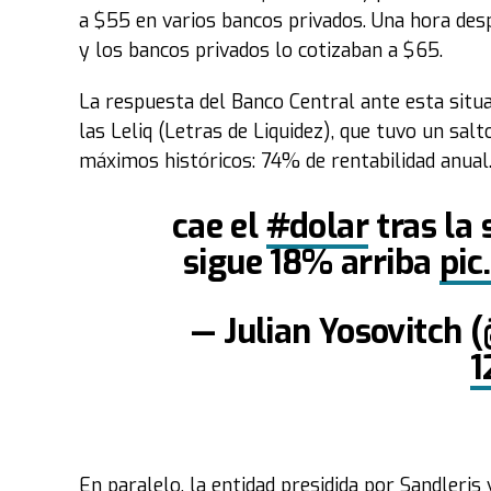
a $55 en varios bancos privados. Una hora desp
y los bancos privados lo cotizaban a $65.
La respuesta del Banco Central ante esta situ
las Leliq (Letras de Liquidez), que tuvo un sal
máximos históricos: 74% de rentabilidad anual
cae el
#dolar
tras la 
sigue 18% arriba
pic
— Julian Yosovitch 
1
En paralelo, la entidad presidida por Sandleris