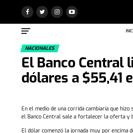
INIC
NACIONALES
El Banco Central l
dólares a $55,41 
En el medio de una corrida cambiaría que hizo 
el Banco Central sale a fortalecer la oferta y b
El dólar comenzó la jornada muy por encima de