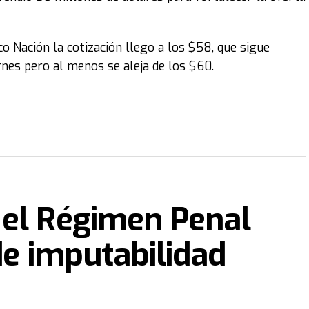
o Nación la cotización llego a los $58, que sigue
rnes pero al menos se aleja de los $60.
 el Régimen Penal
de imputabilidad