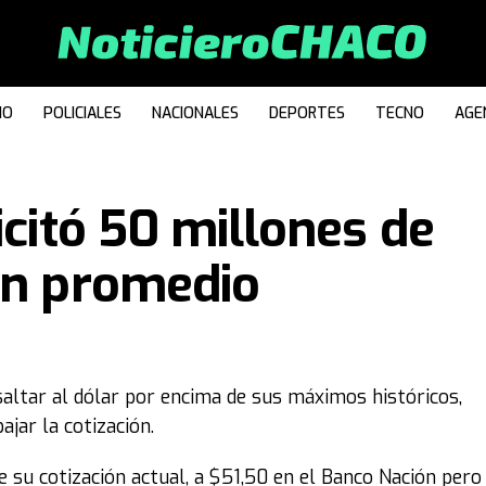
IO
POLICIALES
NACIONALES
DEPORTES
TECNO
AGE
icitó 50 millones de
en promedio
saltar al dólar por encima de sus máximos históricos,
ajar la cotización.
 su cotización actual, a $51,50 en el Banco Nación pero