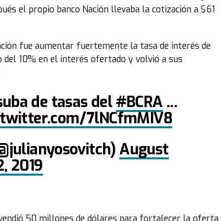
ués el propio banco Nación llevaba la cotización a $61
ación fue aumentar fuertemente la tasa de interés de
to del 10% en el interés ofertado y volvió a sus
.
suba de tasas del
#BCRA
...
.twitter.com/7lNCfmMIV8
(@julianyosovitch)
August
2, 2019
 vendió 50 millones de dólares para fortalecer la oferta