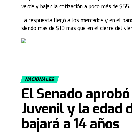
verde y bajar la cotización a poco más de $55.
La respuesta llegó a los mercados y en el banc
siendo más de $10 más que en el cierre del vie
NACIONALES
El Senado aprobó
Juvenil y la edad 
bajará a 14 años